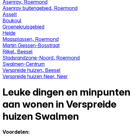
Asenray, Roermond
Asenray buitengebied, Roermond
Asselt
Boukoul
Groenekruisgebied
Heide
Maasplassen, Roermond
Martin Giessen-Bosstraat
Rijkel, Beesel
Stadsrandzone-Noord, Roermond
Swalmen-Centrum
Verspreide huizen, Beesel
Verspreide huizen Neer, Neer
Leuke dingen en minpunten
aan wonen in Verspreide
huizen Swalmen
Voordelen: