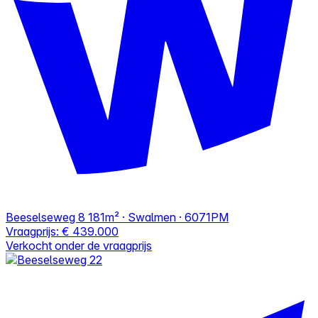
Beeselseweg 8
181m² · Swalmen · 6071PM
Vraagprijs:
€ 439.000
Verkocht onder de vraagprijs