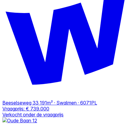
Beeselseweg 33
191m² · Swalmen · 6071PL
Vraagprijs:
€ 739.000
Verkocht onder de vraagprijs