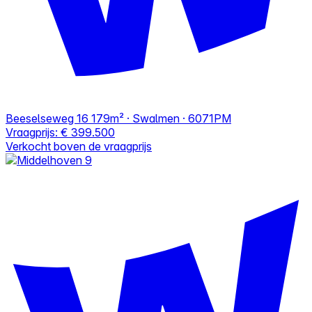
Beeselseweg 16
179m² · Swalmen · 6071PM
Vraagprijs:
€ 399.500
Verkocht boven de vraagprijs