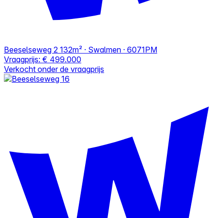
Beeselseweg 2
132m² · Swalmen · 6071PM
Vraagprijs:
€ 499.000
Verkocht onder de vraagprijs