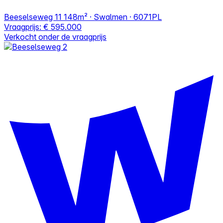
Beeselseweg 11
148m² · Swalmen · 6071PL
Vraagprijs:
€ 595.000
Verkocht onder de vraagprijs