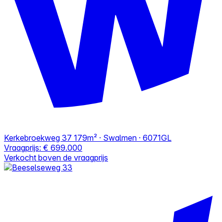
Kerkebroekweg 37
179m² · Swalmen · 6071GL
Vraagprijs:
€ 699.000
Verkocht boven de vraagprijs