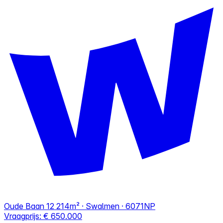
Oude Baan 12
214m² · Swalmen · 6071NP
Vraagprijs:
€ 650.000