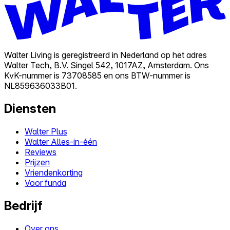
Walter Living is geregistreerd in Nederland op het adres
Walter Tech, B.V. Singel 542, 1017AZ, Amsterdam. Ons
KvK-nummer is 73708585 en ons BTW-nummer is
NL859636033B01.
Diensten
Walter Plus
Walter Alles-in-één
Reviews
Prijzen
Vriendenkorting
Voor funda
Bedrijf
Over ons