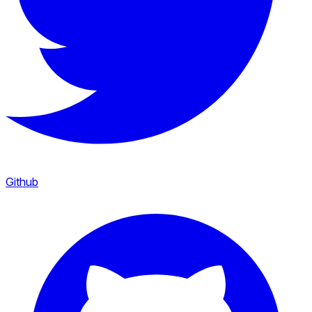
Github