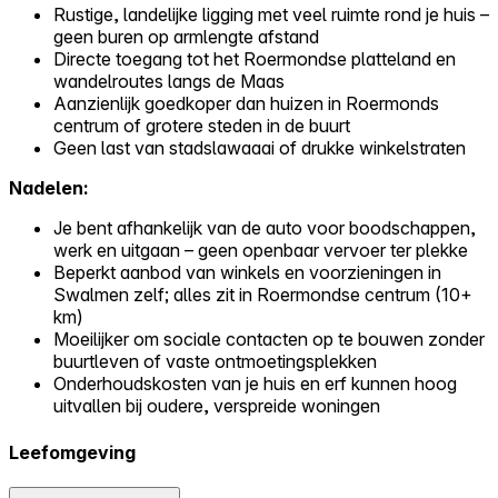
Rustige, landelijke ligging met veel ruimte rond je huis –
geen buren op armlengte afstand
Directe toegang tot het Roermondse platteland en
wandelroutes langs de Maas
Aanzienlijk goedkoper dan huizen in Roermonds
centrum of grotere steden in de buurt
Geen last van stadslawaaai of drukke winkelstraten
Nadelen:
Je bent afhankelijk van de auto voor boodschappen,
werk en uitgaan – geen openbaar vervoer ter plekke
Beperkt aanbod van winkels en voorzieningen in
Swalmen zelf; alles zit in Roermondse centrum (10+
km)
Moeilijker om sociale contacten op te bouwen zonder
buurtleven of vaste ontmoetingsplekken
Onderhoudskosten van je huis en erf kunnen hoog
uitvallen bij oudere, verspreide woningen
Leefomgeving