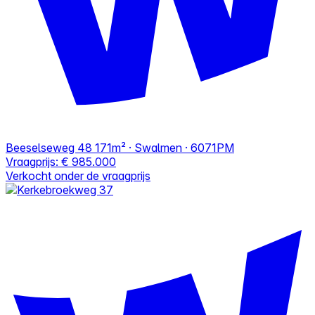
Beeselseweg 48
171m² · Swalmen · 6071PM
Vraagprijs:
€ 985.000
Verkocht onder de vraagprijs