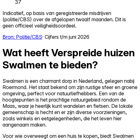
37
Indicatief, op basis van geregistreerde misdrijven
(politie/CBS) over de afgelopen twaalf maanden. Dit is
geen officieel veiligheidsoordeel.
Bron: Politie/CBS
· Cijfers t/m juni 2026
Wat heeft Verspreide huizen
Swalmen te bieden?
Swalmen is een charmant dorp in Nederland, gelegen nabij
Roermond. Het staat bekend om zijn rustige sfeer en groene
omgeving, perfect voor natuurliefhebbers. Een van de
hoogtepunten is het prachtige natuurgebied rondom de
Maas, waar je heerlijk kunt wandelen en fietsen. De lokale
gemeenschap is hecht en er zijn diverse voorzieningen,
zoals winkels en eetgelegenheden, die het leven hier
aangenaam maken.
Voor wie overweegt om een huis te kopen, biedt Swalmen