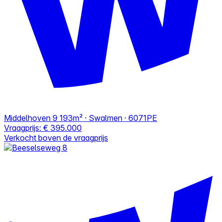
Middelhoven 9
193m² · Swalmen · 6071PE
Vraagprijs:
€ 395.000
Verkocht boven de vraagprijs