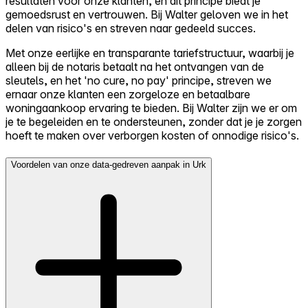
resultaten voor onze klanten, en dit principe biedt je
gemoedsrust en vertrouwen. Bij Walter geloven we in het
delen van risico's en streven naar gedeeld succes.
Met onze eerlijke en transparante tariefstructuur, waarbij je
alleen bij de notaris betaalt na het ontvangen van de
sleutels, en het 'no cure, no pay' principe, streven we
ernaar onze klanten een zorgeloze en betaalbare
woningaankoop ervaring te bieden. Bij Walter zijn we er om
je te begeleiden en te ondersteunen, zonder dat je je zorgen
hoeft te maken over verborgen kosten of onnodige risico's.
Voordelen van onze data-gedreven aanpak in Urk