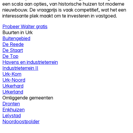
een scala aan opties, van historische huizen tot moderne
nieuwbouw. De vraagprijs is vaak competitief, wat het een
interessante plek maakt om te investeren in vastgoed.
Probeer Walter gratis
Buurten in Urk
Buitengebied
De Reede
De Staart
De Top
Havens en industrieterrein
Industrieterrein II
Urk-Kom
Urk-Noord
Urkerhard
Urkerland
Omliggende gemeenten
Dronten
Enkhuizen
Lelystad
Noordoostpolder