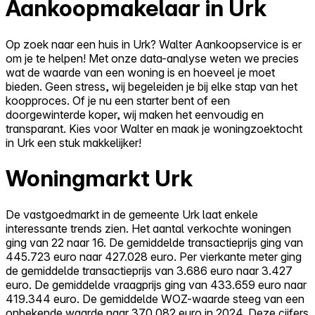
Aankoopmakelaar in Urk
Op zoek naar een huis in Urk? Walter Aankoopservice is er
om je te helpen! Met onze data-analyse weten we precies
wat de waarde van een woning is en hoeveel je moet
bieden. Geen stress, wij begeleiden je bij elke stap van het
koopproces. Of je nu een starter bent of een
doorgewinterde koper, wij maken het eenvoudig en
transparant. Kies voor Walter en maak je woningzoektocht
in Urk een stuk makkelijker!
Woningmarkt Urk
De vastgoedmarkt in de gemeente Urk laat enkele
interessante trends zien. Het aantal verkochte woningen
ging van 22 naar 16. De gemiddelde transactieprijs ging van
445.723 euro naar 427.028 euro. Per vierkante meter ging
de gemiddelde transactieprijs van 3.686 euro naar 3.427
euro. De gemiddelde vraagprijs ging van 433.659 euro naar
419.344 euro. De gemiddelde WOZ-waarde steeg van een
onbekende waarde naar 370.082 euro in 2024. Deze cijfers