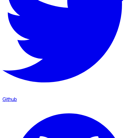
Github