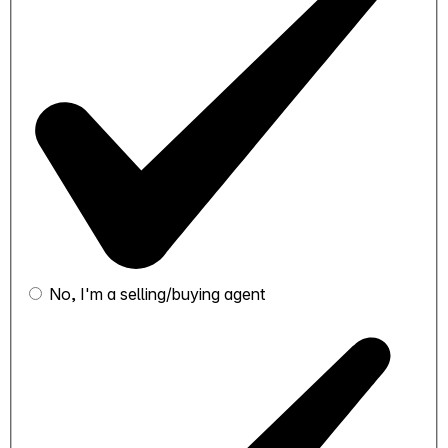
No, I'm a selling/buying agent