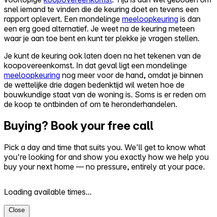
snel iemand te vinden die de keuring doet en tevens een
rapport oplevert. Een mondelinge
meeloopkeuring
is dan
een erg goed alternatief. Je weet na de keuring meteen
waar je aan toe bent en kunt ter plekke je vragen stellen.
Je kunt de keuring ook laten doen na het tekenen van de
koopovereenkomst. In dat geval ligt een mondelinge
meeloopkeuring
nog meer voor de hand, omdat je binnen
de wettelijke drie dagen bedenktijd wil weten hoe de
bouwkundige staat van de woning is. Soms is er reden om
de koop te ontbinden of om te heronderhandelen.
Buying? Book your free call
Pick a day and time that suits you. We'll get to know what
you're looking for and show you exactly how we help you
buy your next home — no pressure, entirely at your pace.
Loading available times...
Close