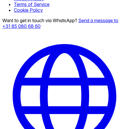
Terms of Service
Cookie Policy
Want to get in touch via WhatsApp?
Send a message to
+31 85 080 68 60