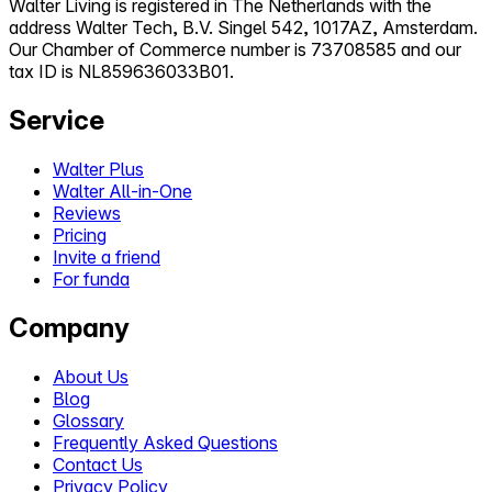
Walter Living is registered in The Netherlands with the
address Walter Tech, B.V. Singel 542, 1017AZ, Amsterdam.
Our Chamber of Commerce number is 73708585 and our
tax ID is NL859636033B01.
Service
Walter Plus
Walter All-in-One
Reviews
Pricing
Invite a friend
For funda
Company
About Us
Blog
Glossary
Frequently Asked Questions
Contact Us
Privacy Policy