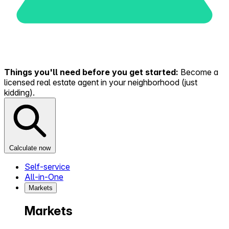
Things you'll need before you get started:
Become a
licensed real estate agent in your neighborhood (just
kidding).
Calculate now
Self-service
All-in-One
Markets
Markets