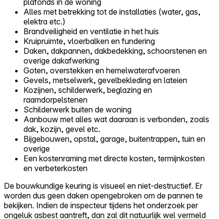
plafonds in de woning
Alles met betrekking tot de installaties (water, gas,
elektra etc.)
Brandveiligheid en ventilatie in het huis
Kruipruimte, vloerbalken en fundering
Daken, dakpannen, dakbedekking, schoorstenen en
overige dakafwerking
Goten, overstekken en hemelwaterafvoeren
Gevels, metselwerk, gevelbekleding en lateien
Kozijnen, schilderwerk, beglazing en
raamdorpelstenen
Schilderwerk buiten de woning
Aanbouw met alles wat daaraan is verbonden, zoals
dak, kozijn, gevel etc.
Bijgebouwen, opstal, garage, buitentrappen, tuin en
overige
Een kostenraming met directe kosten, termijnkosten
en verbeterkosten
De bouwkundige keuring is visueel en niet-destructief. Er
worden dus geen daken opengebroken om de pannen te
bekijken. Indien de inspecteur tijdens het onderzoek per
ongeluk asbest aantreft, dan zal dit natuurlijk wel vermeld