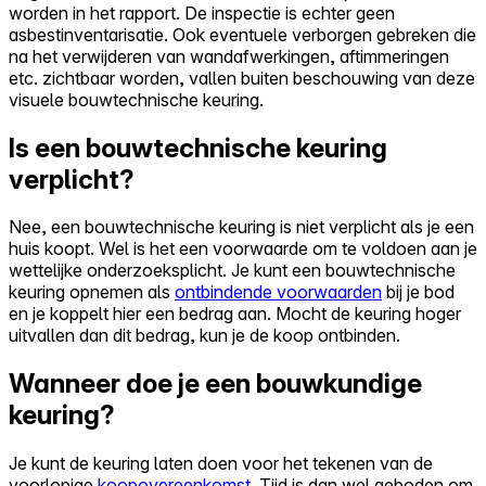
worden in het rapport. De inspectie is echter geen
asbestinventarisatie. Ook eventuele verborgen gebreken die
na het verwijderen van wandafwerkingen, aftimmeringen
etc. zichtbaar worden, vallen buiten beschouwing van deze
visuele bouwtechnische keuring.
Is een bouwtechnische keuring
verplicht?
Nee, een bouwtechnische keuring is niet verplicht als je een
huis koopt. Wel is het een voorwaarde om te voldoen aan je
wettelijke onderzoeksplicht. Je kunt een bouwtechnische
keuring opnemen als
ontbindende voorwaarden
bij je bod
en je koppelt hier een bedrag aan. Mocht de keuring hoger
uitvallen dan dit bedrag, kun je de koop ontbinden.
Wanneer doe je een bouwkundige
keuring?
Je kunt de keuring laten doen voor het tekenen van de
voorlopige
koopovereenkomst
. Tijd is dan wel geboden om