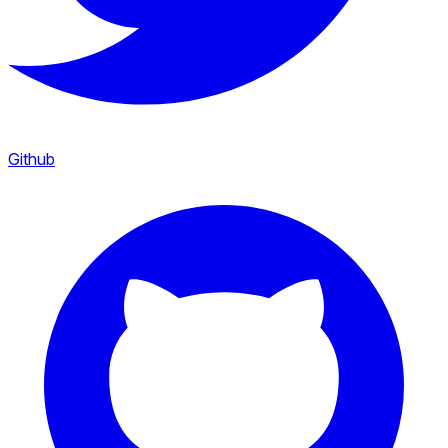
Github