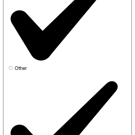
Other