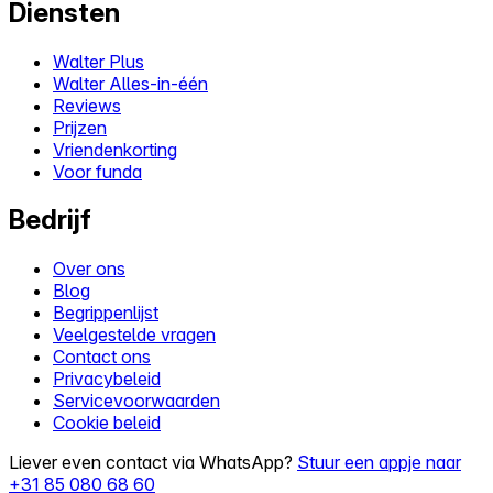
Diensten
Walter Plus
Walter Alles-in-één
Reviews
Prijzen
Vriendenkorting
Voor funda
Bedrijf
Over ons
Blog
Begrippenlijst
Veelgestelde vragen
Contact ons
Privacybeleid
Servicevoorwaarden
Cookie beleid
Liever even contact via WhatsApp?
Stuur een appje naar
+31 85 080 68 60