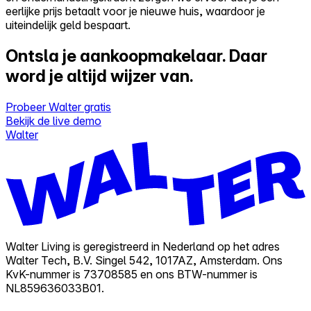
eerlijke prijs betaalt voor je nieuwe huis, waardoor je
uiteindelijk geld bespaart.
Ontsla je aankoopmakelaar.
Daar
word je altijd wijzer van.
Probeer Walter gratis
Bekijk de live demo
Walter
Walter Living is geregistreerd in Nederland op het adres
Walter Tech, B.V. Singel 542, 1017AZ, Amsterdam. Ons
KvK-nummer is 73708585 en ons BTW-nummer is
NL859636033B01.