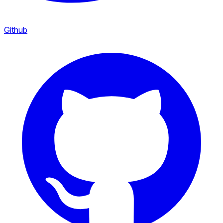
Github