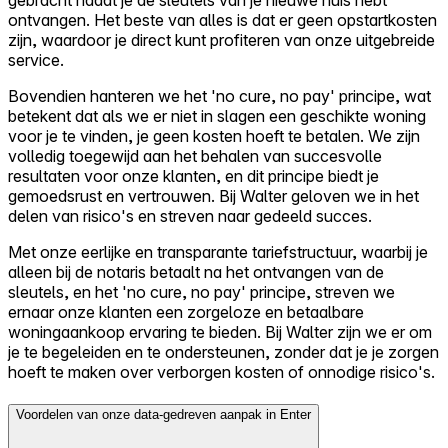
gebracht nadat je de sleutels van je nieuwe huis hebt
ontvangen. Het beste van alles is dat er geen opstartkosten
zijn, waardoor je direct kunt profiteren van onze uitgebreide
service.
Bovendien hanteren we het 'no cure, no pay' principe, wat
betekent dat als we er niet in slagen een geschikte woning
voor je te vinden, je geen kosten hoeft te betalen. We zijn
volledig toegewijd aan het behalen van succesvolle
resultaten voor onze klanten, en dit principe biedt je
gemoedsrust en vertrouwen. Bij Walter geloven we in het
delen van risico's en streven naar gedeeld succes.
Met onze eerlijke en transparante tariefstructuur, waarbij je
alleen bij de notaris betaalt na het ontvangen van de
sleutels, en het 'no cure, no pay' principe, streven we
ernaar onze klanten een zorgeloze en betaalbare
woningaankoop ervaring te bieden. Bij Walter zijn we er om
je te begeleiden en te ondersteunen, zonder dat je je zorgen
hoeft te maken over verborgen kosten of onnodige risico's.
Voordelen van onze data-gedreven aanpak in Enter