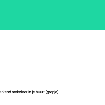
kend makelaar in je buurt (grapje).