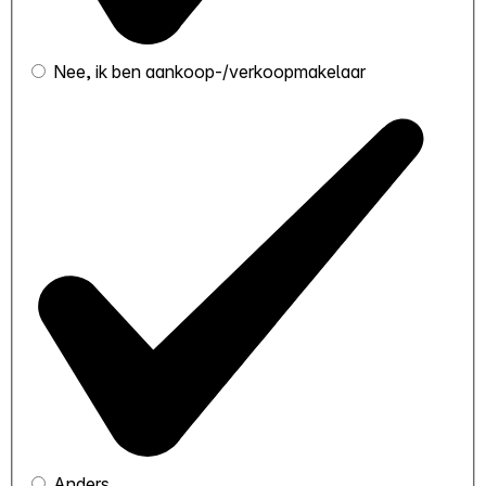
Nee, ik ben aankoop-/verkoopmakelaar
Anders