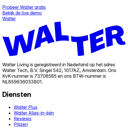
Probeer Walter gratis
Bekijk de live demo
Walter
Walter Living is geregistreerd in Nederland op het adres
Walter Tech, B.V. Singel 542, 1017AZ, Amsterdam. Ons
KvK-nummer is 73708585 en ons BTW-nummer is
NL859636033B01.
Diensten
Walter Plus
Walter Alles-in-één
Reviews
Prijzen