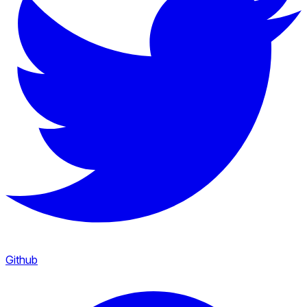
Github