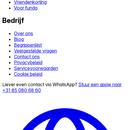
Vriendenkorting
Voor funda
Bedrijf
Over ons
Blog
Begrippenlijst
Veelgestelde vragen
Contact ons
Privacybeleid
Servicevoorwaarden
Cookie beleid
Liever even contact via WhatsApp?
Stuur een appje naar
+31 85 080 68 60