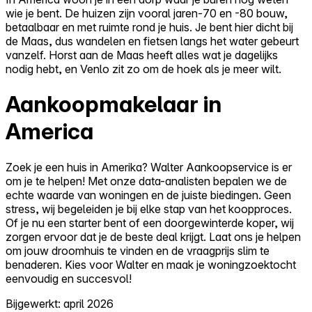
wie je bent. De huizen zijn vooral jaren-70 en -80 bouw,
betaalbaar en met ruimte rond je huis. Je bent hier dicht bij
de Maas, dus wandelen en fietsen langs het water gebeurt
vanzelf. Horst aan de Maas heeft alles wat je dagelijks
nodig hebt, en Venlo zit zo om de hoek als je meer wilt.
Aankoopmakelaar in
America
Zoek je een huis in Amerika? Walter Aankoopservice is er
om je te helpen! Met onze data-analisten bepalen we de
echte waarde van woningen en de juiste biedingen. Geen
stress, wij begeleiden je bij elke stap van het koopproces.
Of je nu een starter bent of een doorgewinterde koper, wij
zorgen ervoor dat je de beste deal krijgt. Laat ons je helpen
om jouw droomhuis te vinden en de vraagprijs slim te
benaderen. Kies voor Walter en maak je woningzoektocht
eenvoudig en succesvol!
Bijgewerkt: april 2026