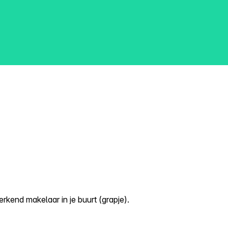
kend makelaar in je buurt (grapje).