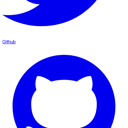
Github