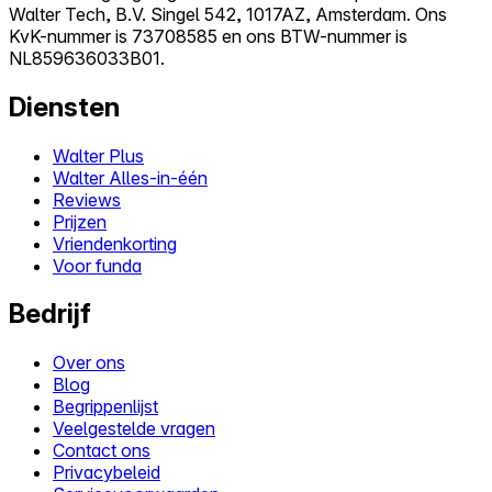
Walter Tech, B.V. Singel 542, 1017AZ, Amsterdam. Ons
KvK-nummer is 73708585 en ons BTW-nummer is
NL859636033B01.
Diensten
Walter Plus
Walter Alles-in-één
Reviews
Prijzen
Vriendenkorting
Voor funda
Bedrijf
Over ons
Blog
Begrippenlijst
Veelgestelde vragen
Contact ons
Privacybeleid