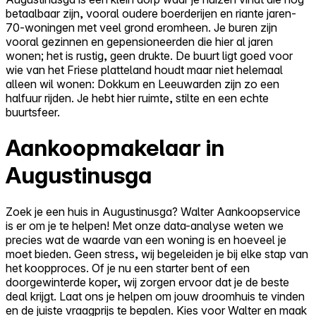
betaalbaar zijn, vooral oudere boerderijen en riante jaren-
70-woningen met veel grond eromheen. Je buren zijn
vooral gezinnen en gepensioneerden die hier al jaren
wonen; het is rustig, geen drukte. De buurt ligt goed voor
wie van het Friese platteland houdt maar niet helemaal
alleen wil wonen: Dokkum en Leeuwarden zijn zo een
halfuur rijden. Je hebt hier ruimte, stilte en een echte
buurtsfeer.
Aankoopmakelaar in
Augustinusga
Zoek je een huis in Augustinusga? Walter Aankoopservice
is er om je te helpen! Met onze data-analyse weten we
precies wat de waarde van een woning is en hoeveel je
moet bieden. Geen stress, wij begeleiden je bij elke stap van
het koopproces. Of je nu een starter bent of een
doorgewinterde koper, wij zorgen ervoor dat je de beste
deal krijgt. Laat ons je helpen om jouw droomhuis te vinden
en de juiste vraagprijs te bepalen. Kies voor Walter en maak