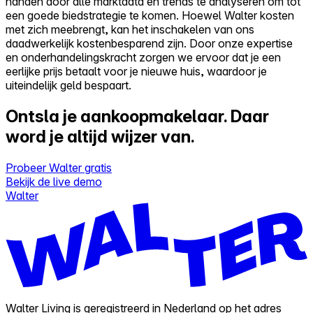
handen door alle marktdata en trends te analyseren om tot
een goede biedstrategie te komen. Hoewel Walter kosten
met zich meebrengt, kan het inschakelen van ons
daadwerkelijk kostenbesparend zijn. Door onze expertise
en onderhandelingskracht zorgen we ervoor dat je een
eerlijke prijs betaalt voor je nieuwe huis, waardoor je
uiteindelijk geld bespaart.
Ontsla je aankoopmakelaar.
Daar
word je altijd wijzer van.
Probeer Walter gratis
Bekijk de live demo
Walter
Walter Living is geregistreerd in Nederland op het adres