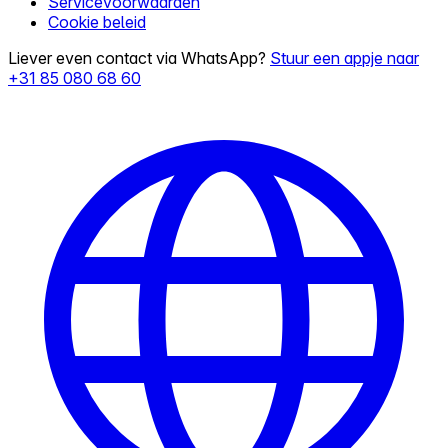
Servicevoorwaarden
Cookie beleid
Liever even contact via WhatsApp?
Stuur een appje naar
+31 85 080 68 60