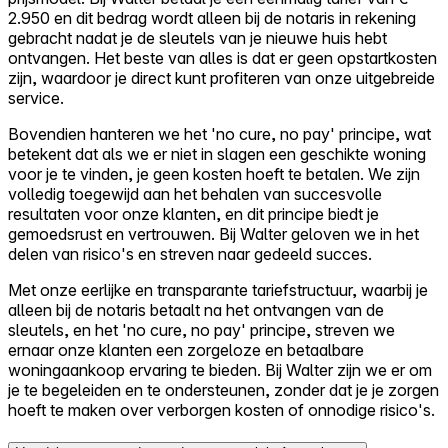
2.950 en dit bedrag wordt alleen bij de notaris in rekening
gebracht nadat je de sleutels van je nieuwe huis hebt
ontvangen. Het beste van alles is dat er geen opstartkosten
zijn, waardoor je direct kunt profiteren van onze uitgebreide
service.
Bovendien hanteren we het 'no cure, no pay' principe, wat
betekent dat als we er niet in slagen een geschikte woning
voor je te vinden, je geen kosten hoeft te betalen. We zijn
volledig toegewijd aan het behalen van succesvolle
resultaten voor onze klanten, en dit principe biedt je
gemoedsrust en vertrouwen. Bij Walter geloven we in het
delen van risico's en streven naar gedeeld succes.
Met onze eerlijke en transparante tariefstructuur, waarbij je
alleen bij de notaris betaalt na het ontvangen van de
sleutels, en het 'no cure, no pay' principe, streven we
ernaar onze klanten een zorgeloze en betaalbare
woningaankoop ervaring te bieden. Bij Walter zijn we er om
je te begeleiden en te ondersteunen, zonder dat je je zorgen
hoeft te maken over verborgen kosten of onnodige risico's.