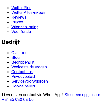
Walter Plus
Walter Alles-in-één
Reviews
Prijzen
Vriendenkorting
Voor funda
Bedrijf
Over ons
Blog
Begrippenlijst
Veelgestelde vragen
Contact ons
Privacybeleid
Servicevoorwaarden
Cookie beleid
Liever even contact via WhatsApp?
Stuur een appje naar
+31 85 080 68 60