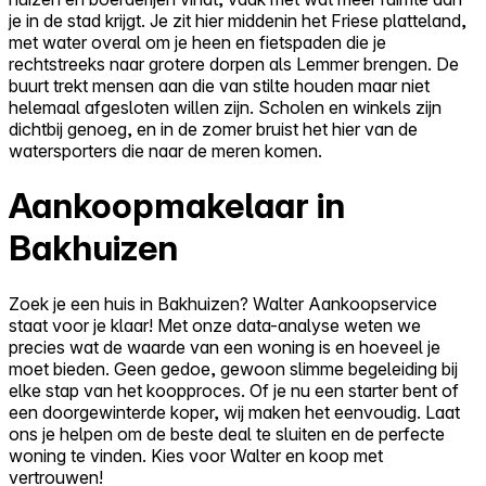
je in de stad krijgt. Je zit hier middenin het Friese platteland,
met water overal om je heen en fietspaden die je
rechtstreeks naar grotere dorpen als Lemmer brengen. De
buurt trekt mensen aan die van stilte houden maar niet
helemaal afgesloten willen zijn. Scholen en winkels zijn
dichtbij genoeg, en in de zomer bruist het hier van de
watersporters die naar de meren komen.
Aankoopmakelaar in
Bakhuizen
Zoek je een huis in Bakhuizen? Walter Aankoopservice
staat voor je klaar! Met onze data-analyse weten we
precies wat de waarde van een woning is en hoeveel je
moet bieden. Geen gedoe, gewoon slimme begeleiding bij
elke stap van het koopproces. Of je nu een starter bent of
een doorgewinterde koper, wij maken het eenvoudig. Laat
ons je helpen om de beste deal te sluiten en de perfecte
woning te vinden. Kies voor Walter en koop met
vertrouwen!