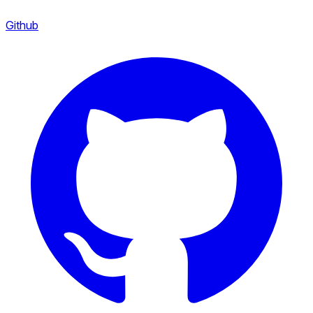
Github