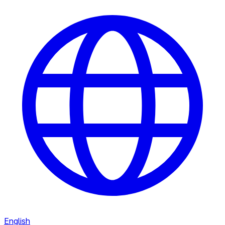
English