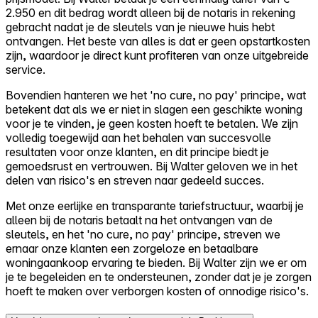
2.950 en dit bedrag wordt alleen bij de notaris in rekening
gebracht nadat je de sleutels van je nieuwe huis hebt
ontvangen. Het beste van alles is dat er geen opstartkosten
zijn, waardoor je direct kunt profiteren van onze uitgebreide
service.
Bovendien hanteren we het 'no cure, no pay' principe, wat
betekent dat als we er niet in slagen een geschikte woning
voor je te vinden, je geen kosten hoeft te betalen. We zijn
volledig toegewijd aan het behalen van succesvolle
resultaten voor onze klanten, en dit principe biedt je
gemoedsrust en vertrouwen. Bij Walter geloven we in het
delen van risico's en streven naar gedeeld succes.
Met onze eerlijke en transparante tariefstructuur, waarbij je
alleen bij de notaris betaalt na het ontvangen van de
sleutels, en het 'no cure, no pay' principe, streven we
ernaar onze klanten een zorgeloze en betaalbare
woningaankoop ervaring te bieden. Bij Walter zijn we er om
je te begeleiden en te ondersteunen, zonder dat je je zorgen
hoeft te maken over verborgen kosten of onnodige risico's.