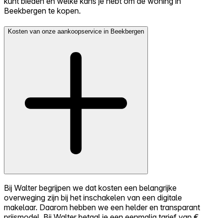
kunt bieden en welke kans je hebt om de woning in
Beekbergen te kopen.
Kosten van onze aankoopservice in Beekbergen
Bij Walter begrijpen we dat kosten een belangrijke
overweging zijn bij het inschakelen van een digitale
makelaar. Daarom hebben we een helder en transparant
prijsmodel. Bij Walter betaal je een eenmalig tarief van €