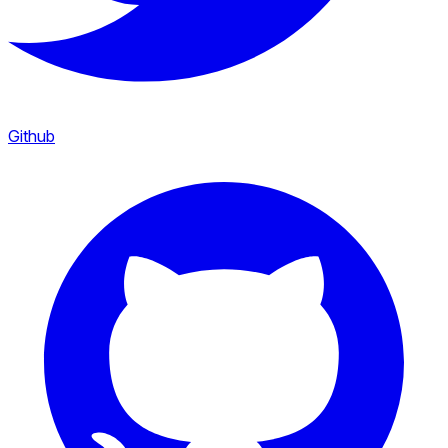
Github