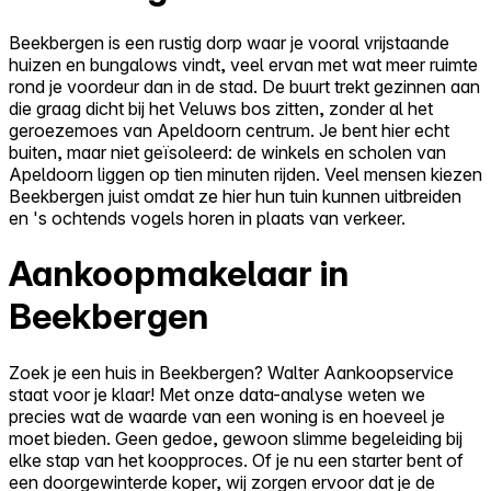
Beekbergen is een rustig dorp waar je vooral vrijstaande
huizen en bungalows vindt, veel ervan met wat meer ruimte
rond je voordeur dan in de stad. De buurt trekt gezinnen aan
die graag dicht bij het Veluws bos zitten, zonder al het
geroezemoes van Apeldoorn centrum. Je bent hier echt
buiten, maar niet geïsoleerd: de winkels en scholen van
Apeldoorn liggen op tien minuten rijden. Veel mensen kiezen
Beekbergen juist omdat ze hier hun tuin kunnen uitbreiden
en 's ochtends vogels horen in plaats van verkeer.
Aankoopmakelaar in
Beekbergen
Zoek je een huis in Beekbergen? Walter Aankoopservice
staat voor je klaar! Met onze data-analyse weten we
precies wat de waarde van een woning is en hoeveel je
moet bieden. Geen gedoe, gewoon slimme begeleiding bij
elke stap van het koopproces. Of je nu een starter bent of
een doorgewinterde koper, wij zorgen ervoor dat je de