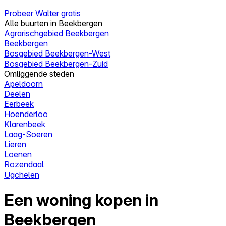
Probeer Walter gratis
Alle buurten in Beekbergen
Agrarischgebied Beekbergen
Beekbergen
Bosgebied Beekbergen-West
Bosgebied Beekbergen-Zuid
Omliggende steden
Apeldoorn
Deelen
Eerbeek
Hoenderloo
Klarenbeek
Laag-Soeren
Lieren
Loenen
Rozendaal
Ugchelen
Een woning kopen in
Beekbergen