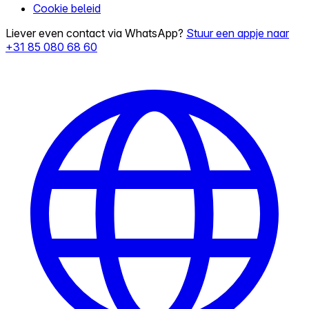
Cookie beleid
Liever even contact via WhatsApp?
Stuur een appje naar
+31 85 080 68 60