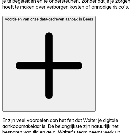
je te begeleiden en te ondersteunen, zonder dat je je zorgen
hoeft te maken over verborgen kosten of onnodige risico's.
Voordelen van onze data-gedreven aanpak in Beers
Er zijn veel voordelen aan het feit dat Walter je digitale
aankoopmakelaar is. De belangrijkste zijn natuurlijk het
besparen van tijd en geld. Walter's team neemt werk uit