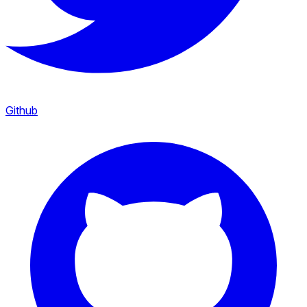
Github