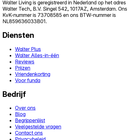
Walter Living is geregistreerd in Nederland op het adres
Walter Tech, B.V. Singel 542, 1017AZ, Amsterdam. Ons
KvK-nummer is 73708585 en ons BTW-nummer is
NL859636033B01.
Diensten
Walter Plus
Walter Alles-in-één
Reviews
Prijzen
Vriendenkorting
Voor funda
Bedrijf
Over ons
Blog
Begrippenlijst
Veelgestelde vragen
Contact ons
Privacybeleid