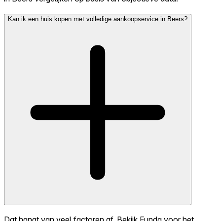
Kan ik een huis kopen met volledige aankoopservice in Beers?
Dat hangt van veel factoren af. Bekijk Funda voor het