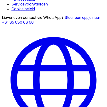
Servicevoorwaarden
Cookie beleid
Liever even contact via WhatsApp?
Stuur een appje naar
+31 85 080 68 60