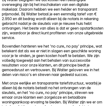
overweging zijn bij het inschakelen van een digitale
makelaar. Daarom hebben we een helder en transparant
prijsmodel. Bij Walter betaal je een eenmalig tarief van €
2.950 en dit bedrag wordt alleen bij de notaris in rekening
gebracht nadat je de sleutels van je nieuwe huis hebt
ontvangen. Het beste van alles is dat er geen opstartkosten
zijn, waardoor je direct kunt profiteren van onze uitgebreide
service.
Bovendien hanteren we het 'no cure, no pay' principe, wat
betekent dat als we er niet in slagen een geschikte woning
voor je te vinden, je geen kosten hoeft te betalen. We zijn
volledig toegewijd aan het behalen van succesvolle
resultaten voor onze klanten, en dit principe biedt je
gemoedsrust en vertrouwen. Bij Walter geloven we in het
delen van risico's en streven naar gedeeld succes.
Met onze eerlijke en transparante tariefstructuur, waarbij je
alleen bij de notaris betaalt na het ontvangen van de
sleutels, en het 'no cure, no pay' principe, streven we
ernaar onze klanten een zorgeloze en betaalbare
woningaankoop ervaring te bieden. Bij Walter zijn we er om