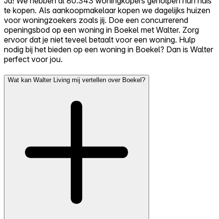
Ja! We hebben al 80.343 woningkopers geholpen hun huis
te kopen. Als aankoopmakelaar kopen we dagelijks huizen
voor woningzoekers zoals jij. Doe een concurrerend
openingsbod op een woning in Boekel met Walter. Zorg
ervoor dat je niet teveel betaalt voor een woning. Hulp
nodig bij het bieden op een woning in Boekel? Dan is Walter
perfect voor jou.
Wat kan Walter Living mij vertellen over Boekel?