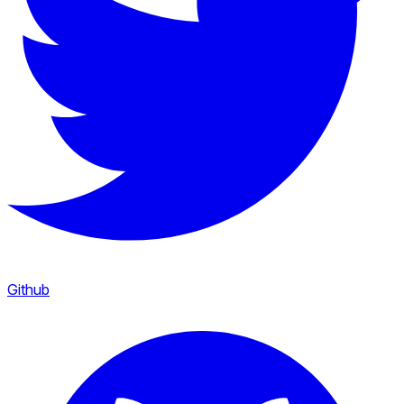
Github