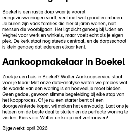
Boekel is een rustig dorp waar je vooral
eengezinswoningen vindt, veel met wat grond eromheen.
Je buren zijn vaak families die hier al jaren wonen, niet
mensen die voorbijgaan. Het ligt dicht genoeg bij Uden en
Veghel voor werk en winkels, maar voelt echt als je eigen
plek. De kerk staat nog steeds centraal, en de dorpsschool
is klein genoeg dat iedereen elkaar kent.
Aankoopmakelaar in Boekel
Zoek je een huis in Boekel? Walter Aankoopservice staat
voor je klaar! Met onze data-analyse weten we precies wat
de waarde van een woning is en hoeveel je moet bieden.
Geen gedoe, gewoon slimme begeleiding bij elke stap van
het koopproces. Of je nu een starter bent of een
doorgewinterde koper, wij maken het eenvoudig. Laat ons je
helpen om de beste deal te sluiten en de perfecte woning te
vinden. Kies voor Walter en koop met vertrouwen!
Bijgewerkt: april 2026