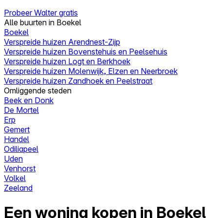
Probeer Walter gratis
Alle buurten in Boekel
Boekel
Verspreide huizen Arendnest-Zijp
Verspreide huizen Bovenstehuis en Peelsehuis
Verspreide huizen Logt en Berkhoek
Verspreide huizen Molenwijk, Elzen en Neerbroek
Verspreide huizen Zandhoek en Peelstraat
Omliggende steden
Beek en Donk
De Mortel
Erp
Gemert
Handel
Odiliapeel
Uden
Venhorst
Volkel
Zeeland
Een woning kopen in Boekel