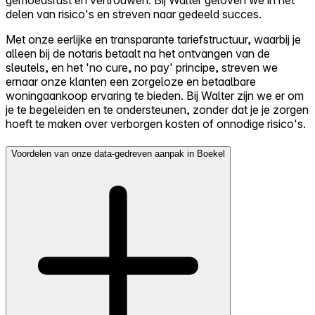
gemoedsrust en vertrouwen. Bij Walter geloven we in het
delen van risico's en streven naar gedeeld succes.
Met onze eerlijke en transparante tariefstructuur, waarbij je
alleen bij de notaris betaalt na het ontvangen van de
sleutels, en het 'no cure, no pay' principe, streven we
ernaar onze klanten een zorgeloze en betaalbare
woningaankoop ervaring te bieden. Bij Walter zijn we er om
je te begeleiden en te ondersteunen, zonder dat je je zorgen
hoeft te maken over verborgen kosten of onnodige risico's.
Voordelen van onze data-gedreven aanpak in Boekel