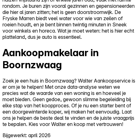
rondom. Je buren zijn vooral gezinnen en gepensioneerden
die hier al jaren zitten; het is geen doorstroomwijk. De
Fryske Marren biedt veel water voor wie van zeilen of
roeien houdt, en je bent binnen twintig minuten in Sneek
voor winkels en horeca. Wat je moet weten: het is hier echt
platteland, dus je auto is essentieel.
Aankoopmakelaar in
Boornzwaag
Zoek je een huis in Boornzwaag? Walter Aankoopservice is
er om je te helpen! Met onze data-analyse weten we
precies wat de waarde van een woning is en hoeveel je
moet bieden. Geen gedoe, gewoon slimme begeleiding bij
elke stap van het koopproces. Of je nu een starter bent of
een doorgewinterde koper, wij maken het eenvoudig. Laat
ons je helpen de beste deal te vinden en de juiste vraagprijs
te bepalen. Kies voor Walter en koop met vertrouwen!
Bijgewerkt: april 2026