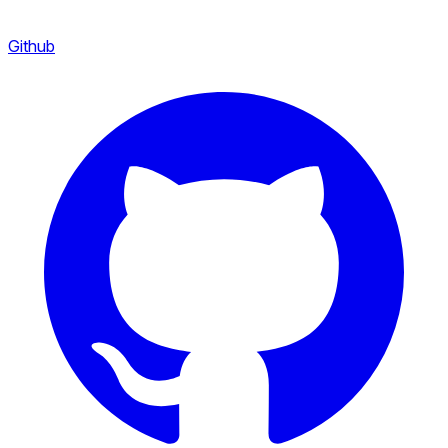
Github