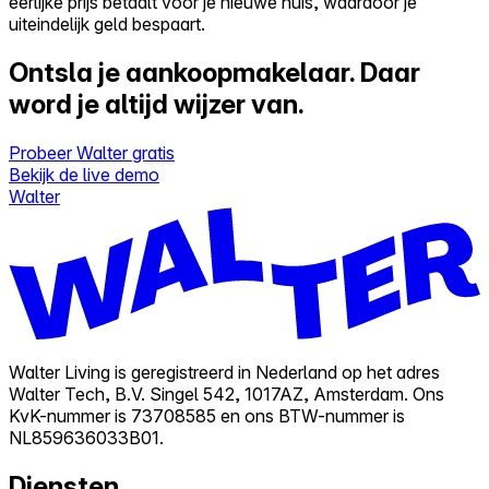
eerlijke prijs betaalt voor je nieuwe huis, waardoor je
uiteindelijk geld bespaart.
Ontsla je aankoopmakelaar.
Daar
word je altijd wijzer van.
Probeer Walter gratis
Bekijk de live demo
Walter
Walter Living is geregistreerd in Nederland op het adres
Walter Tech, B.V. Singel 542, 1017AZ, Amsterdam. Ons
KvK-nummer is 73708585 en ons BTW-nummer is
NL859636033B01.
Diensten