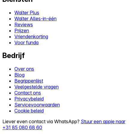
Walter Plus
Walter Alles-in-één
Reviews
Prijzen
Vriendenkorting
Voor funda
Bedrijf
Over ons
Blog
Begrippenlijst
Veelgestelde vragen
Contact ons
Privacybeleid
Servicevoorwaarden
Cookie beleid
Liever even contact via WhatsApp?
Stuur een appje naar
+31 85 080 68 60