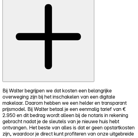
Bij Walter begrijpen we dat kosten een belangrijke
overweging zijn bij het inschakelen van een digitale
makelaar. Daarom hebben we een helder en transparant
prijsmodel. Bij Walter betaal je een eenmalig tarief van €
2.950 en dit bedrag wordt alleen bij de notaris in rekening
gebracht nadat je de sleutels van je nieuwe huis hebt
ontvangen. Het beste van alles is dat er geen opstartkosten
zijn, waardoor je direct kunt profiteren van onze uitgebreide