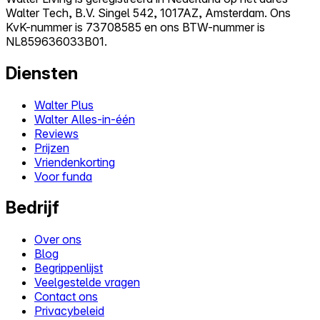
Walter Tech, B.V. Singel 542, 1017AZ, Amsterdam. Ons
KvK-nummer is 73708585 en ons BTW-nummer is
NL859636033B01.
Diensten
Walter Plus
Walter Alles-in-één
Reviews
Prijzen
Vriendenkorting
Voor funda
Bedrijf
Over ons
Blog
Begrippenlijst
Veelgestelde vragen
Contact ons
Privacybeleid