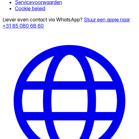
Servicevoorwaarden
Cookie beleid
Liever even contact via WhatsApp?
Stuur een appje naar
+31 85 080 68 60