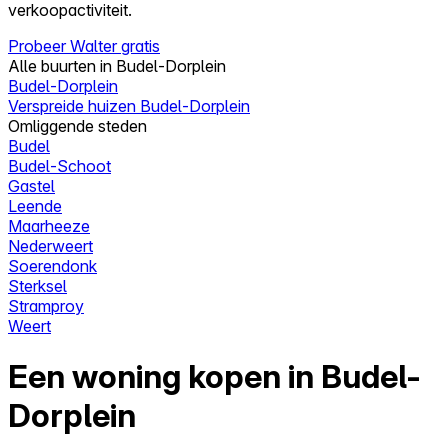
verkoopactiviteit.
Probeer Walter gratis
Alle buurten in Budel-Dorplein
Budel-Dorplein
Verspreide huizen Budel-Dorplein
Omliggende steden
Budel
Budel-Schoot
Gastel
Leende
Maarheeze
Nederweert
Soerendonk
Sterksel
Stramproy
Weert
Een woning kopen in Budel-
Dorplein