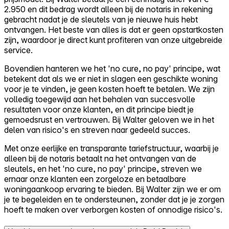
2.950 en dit bedrag wordt alleen bij de notaris in rekening
gebracht nadat je de sleutels van je nieuwe huis hebt
ontvangen. Het beste van alles is dat er geen opstartkosten
zijn, waardoor je direct kunt profiteren van onze uitgebreide
service.
Bovendien hanteren we het 'no cure, no pay' principe, wat
betekent dat als we er niet in slagen een geschikte woning
voor je te vinden, je geen kosten hoeft te betalen. We zijn
volledig toegewijd aan het behalen van succesvolle
resultaten voor onze klanten, en dit principe biedt je
gemoedsrust en vertrouwen. Bij Walter geloven we in het
delen van risico's en streven naar gedeeld succes.
Met onze eerlijke en transparante tariefstructuur, waarbij je
alleen bij de notaris betaalt na het ontvangen van de
sleutels, en het 'no cure, no pay' principe, streven we
ernaar onze klanten een zorgeloze en betaalbare
woningaankoop ervaring te bieden. Bij Walter zijn we er om
je te begeleiden en te ondersteunen, zonder dat je je zorgen
hoeft te maken over verborgen kosten of onnodige risico's.