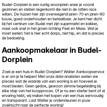
Budel-Dorplein is een rustig woonplein waar je vooral
gezinnen en stellen tegenkomt die niet in de ratten race
willen. De huizen hier zijn overwegend jaren-70 en jaren-80
bouw, goed onderhouden en betaalbaar. Je bent hier dicht
bij het centrum van Budel met zijn supermarkt en bakker,
maar ook snel in het groen richting Peel en Maas. Wat je
moet weten: het is hier echt dorps, niet hip, en dat is precies
de bedoeling.
Aankoopmakelaar in Budel-
Dorplein
Zoek je een huis in Budel-Dorplein? Walter Aankoopservice
is er om je te helpen! Met onze data-analisten weten we
precies wat de waarde van een woning is en hoeveel je
moet bieden. Geen gedoe, gewoon slimme begeleiding bij
elke stap van het koopproces. Of je nu een starter bent of al
ervaring hebt, wij maken het kopen van een huis eenvoudig
en transparant. Laat Walter je ondersteunen in jouw
zoektocht naar de perfecte woning!