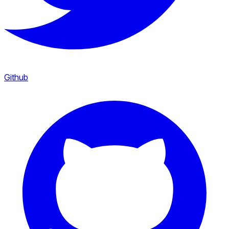
Github