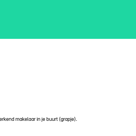
kend makelaar in je buurt (grapje).