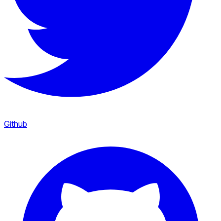
Github