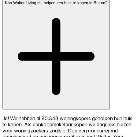
Kan Walter Living mij helpen een huis te kopen in Burum?
Ja! We hebben al 80.343 woningkopers geholpen hun huis
te kopen. Als aankoopmakelaar kopen we dagelijks huizen
voor woningzoekers zoals jij. Doe een concurrerend
openingsbod op een woning in Burum met Walter. Zorg