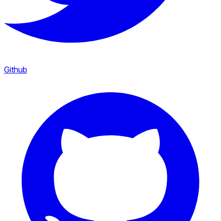
Github