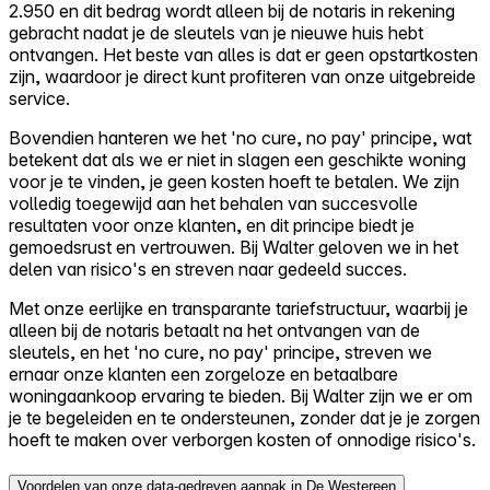
2.950 en dit bedrag wordt alleen bij de notaris in rekening
gebracht nadat je de sleutels van je nieuwe huis hebt
ontvangen. Het beste van alles is dat er geen opstartkosten
zijn, waardoor je direct kunt profiteren van onze uitgebreide
service.
Bovendien hanteren we het 'no cure, no pay' principe, wat
betekent dat als we er niet in slagen een geschikte woning
voor je te vinden, je geen kosten hoeft te betalen. We zijn
volledig toegewijd aan het behalen van succesvolle
resultaten voor onze klanten, en dit principe biedt je
gemoedsrust en vertrouwen. Bij Walter geloven we in het
delen van risico's en streven naar gedeeld succes.
Met onze eerlijke en transparante tariefstructuur, waarbij je
alleen bij de notaris betaalt na het ontvangen van de
sleutels, en het 'no cure, no pay' principe, streven we
ernaar onze klanten een zorgeloze en betaalbare
woningaankoop ervaring te bieden. Bij Walter zijn we er om
je te begeleiden en te ondersteunen, zonder dat je je zorgen
hoeft te maken over verborgen kosten of onnodige risico's.
Voordelen van onze data-gedreven aanpak in De Westereen