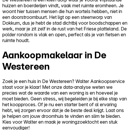
huizen en boerderijen vindt, vaak met ruimte eromheen. Je
woont hier tussen mensen die hun wortels hebben, niet in
een doorstroombuurt. Het ligt op een steenworp van
Dokkum, dus je hebt de stad dichtbij voor boodschappen en
werk, maar je zit zelf in de rust van het Friese platteland. De
polder rondom is vlak en open, perfect als je van fietsen en
ruimte houdt.
Aankoopmakelaar in De
Westereen
Zoek je een huis in De Westereen? Walter Aankoopservice
staat voor je klaar! Met onze data-analyse weten we
precies wat de waarde van een woning is en hoeveel je
moet bieden. Geen stress, wij begeleiden je bij elke stap van
het koopproces. Of je nu een starter bent of al ervaring
hebt, wij zorgen ervoor dat je de beste deal krijgt. Laat ons
je helpen om jouw droomhuis te vinden en slim te bieden.
Kies voor Walter en maak je woningzoektocht een stuk
eenvoudiger!