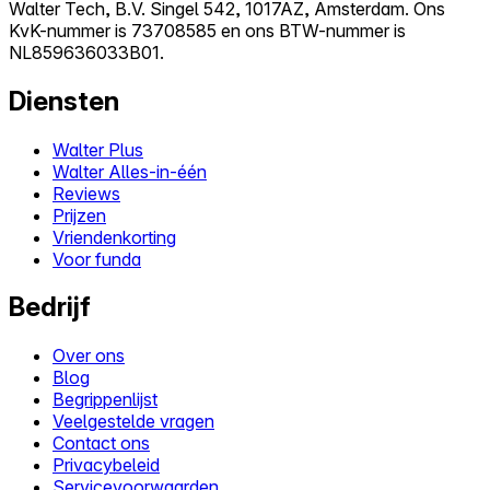
Walter Tech, B.V. Singel 542, 1017AZ, Amsterdam. Ons
KvK-nummer is 73708585 en ons BTW-nummer is
NL859636033B01.
Diensten
Walter Plus
Walter Alles-in-één
Reviews
Prijzen
Vriendenkorting
Voor funda
Bedrijf
Over ons
Blog
Begrippenlijst
Veelgestelde vragen
Contact ons
Privacybeleid
Servicevoorwaarden