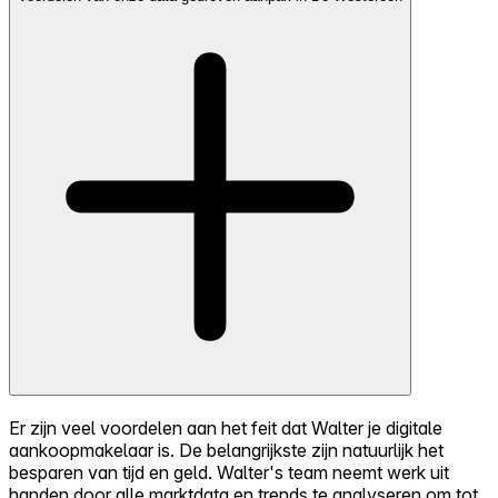
Er zijn veel voordelen aan het feit dat Walter je digitale
aankoopmakelaar is. De belangrijkste zijn natuurlijk het
besparen van tijd en geld. Walter's team neemt werk uit
handen door alle marktdata en trends te analyseren om tot