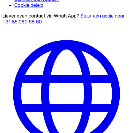
Cookie beleid
Liever even contact via WhatsApp?
Stuur een appje naar
+31 85 080 68 60