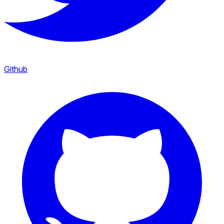
Github