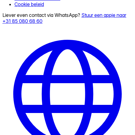
Cookie beleid
Liever even contact via WhatsApp?
Stuur een appje naar
+31 85 080 68 60