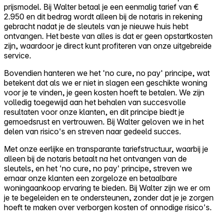
prijsmodel. Bij Walter betaal je een eenmalig tarief van €
2.950 en dit bedrag wordt alleen bij de notaris in rekening
gebracht nadat je de sleutels van je nieuwe huis hebt
ontvangen. Het beste van alles is dat er geen opstartkosten
zijn, waardoor je direct kunt profiteren van onze uitgebreide
service.
Bovendien hanteren we het 'no cure, no pay' principe, wat
betekent dat als we er niet in slagen een geschikte woning
voor je te vinden, je geen kosten hoeft te betalen. We zijn
volledig toegewijd aan het behalen van succesvolle
resultaten voor onze klanten, en dit principe biedt je
gemoedsrust en vertrouwen. Bij Walter geloven we in het
delen van risico's en streven naar gedeeld succes.
Met onze eerlijke en transparante tariefstructuur, waarbij je
alleen bij de notaris betaalt na het ontvangen van de
sleutels, en het 'no cure, no pay' principe, streven we
ernaar onze klanten een zorgeloze en betaalbare
woningaankoop ervaring te bieden. Bij Walter zijn we er om
je te begeleiden en te ondersteunen, zonder dat je je zorgen
hoeft te maken over verborgen kosten of onnodige risico's.