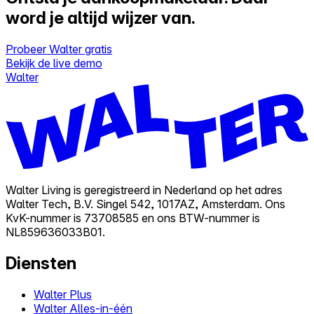
word je altijd wijzer van.
Probeer Walter gratis
Bekijk de live demo
Walter
Walter Living is geregistreerd in Nederland op het adres
Walter Tech, B.V. Singel 542, 1017AZ, Amsterdam. Ons
KvK-nummer is 73708585 en ons BTW-nummer is
NL859636033B01.
Diensten
Walter Plus
Walter Alles-in-één