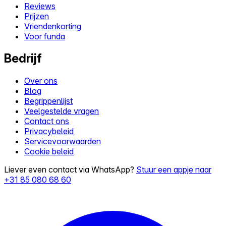
Reviews
Prijzen
Vriendenkorting
Voor funda
Bedrijf
Over ons
Blog
Begrippenlijst
Veelgestelde vragen
Contact ons
Privacybeleid
Servicevoorwaarden
Cookie beleid
Liever even contact via WhatsApp?
Stuur een appje naar
+31 85 080 68 60