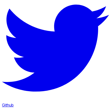
Github