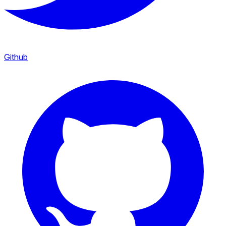
Github