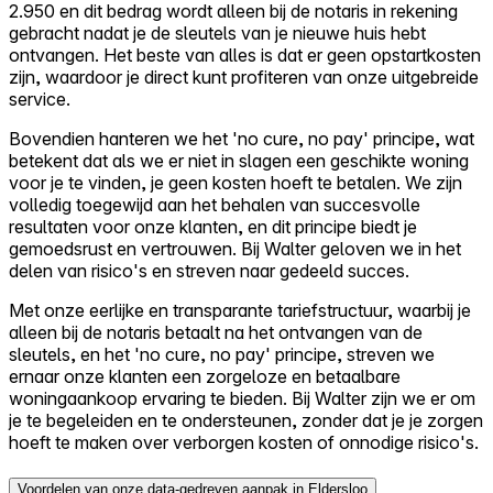
2.950 en dit bedrag wordt alleen bij de notaris in rekening
gebracht nadat je de sleutels van je nieuwe huis hebt
ontvangen. Het beste van alles is dat er geen opstartkosten
zijn, waardoor je direct kunt profiteren van onze uitgebreide
service.
Bovendien hanteren we het 'no cure, no pay' principe, wat
betekent dat als we er niet in slagen een geschikte woning
voor je te vinden, je geen kosten hoeft te betalen. We zijn
volledig toegewijd aan het behalen van succesvolle
resultaten voor onze klanten, en dit principe biedt je
gemoedsrust en vertrouwen. Bij Walter geloven we in het
delen van risico's en streven naar gedeeld succes.
Met onze eerlijke en transparante tariefstructuur, waarbij je
alleen bij de notaris betaalt na het ontvangen van de
sleutels, en het 'no cure, no pay' principe, streven we
ernaar onze klanten een zorgeloze en betaalbare
woningaankoop ervaring te bieden. Bij Walter zijn we er om
je te begeleiden en te ondersteunen, zonder dat je je zorgen
hoeft te maken over verborgen kosten of onnodige risico's.
Voordelen van onze data-gedreven aanpak in Eldersloo