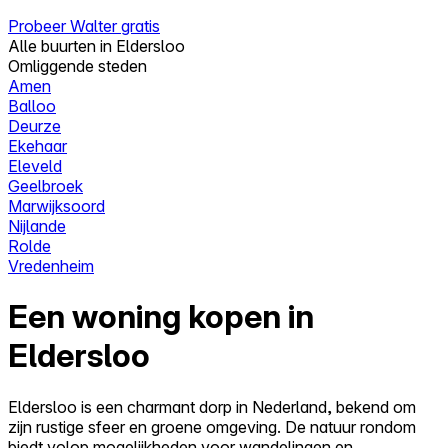
Probeer Walter gratis
Alle buurten in Eldersloo
Omliggende steden
Amen
Balloo
Deurze
Ekehaar
Eleveld
Geelbroek
Marwijksoord
Nijlande
Rolde
Vredenheim
Een woning kopen in
Eldersloo
Eldersloo is een charmant dorp in Nederland, bekend om
zijn rustige sfeer en groene omgeving. De natuur rondom
biedt volop mogelijkheden voor wandelingen en