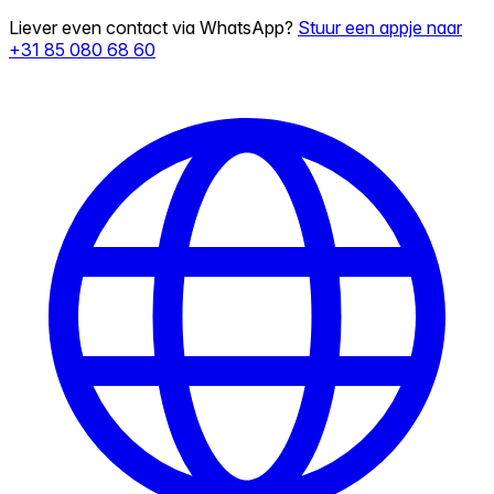
Liever even contact via WhatsApp?
Stuur een appje naar
+31 85 080 68 60