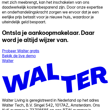
met zich meebrengt, kan het inschakelen van ons
daadwerkelijk kostenbesparend zijn. Door onze expertise
en onderhandelingskracht zorgen we ervoor dat je een
eerlijke prijs betaalt voor je nieuwe huis, waardoor je
uiteindelijk geld bespaart.
Ontsla je aankoopmakelaar.
Daar
word je altijd wijzer van.
Probeer Walter gratis
Bekijk de live demo
Walter
Walter Living is geregistreerd in Nederland op het adres
Walter Tech, B.V. Singel 542, 1017AZ, Amsterdam. Ons
KvK-nummer is 73708585 en ons BTW-nummer is