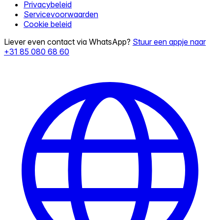
Privacybeleid
Servicevoorwaarden
Cookie beleid
Liever even contact via WhatsApp?
Stuur een appje naar
+31 85 080 68 60