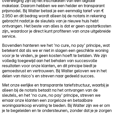
overweging zijn bij het inschakelen van een digitale
makelaar. Daarom hebben we een helder en transparant
prijsmodel. Bij Walter betaal je een eenmalig tarief van €
2.950 en dit bedrag wordt alleen bij de notaris in rekening
gebracht nadat je de sleutels van je nieuwe huis hebt
ontvangen. Het beste van alles is dat er geen opstartkosten
zijn, waardoor je direct kunt profiteren van onze uitgebreide
service.
Bovendien hanteren we het 'no cure, no pay' principe, wat
betekent dat als we er niet in slagen een geschikte woning
voor je te vinden, je geen kosten hoeft te betalen. We zijn
volledig toegewijd aan het behalen van succesvolle
resultaten voor onze klanten, en dit principe biedt je
gemoedsrust en vertrouwen. Bij Walter geloven we in het
delen van risico's en streven naar gedeeld succes.
Met onze eerlijke en transparante tariefstructuur, waarbij je
alleen bij de notaris betaalt na het ontvangen van de
sleutels, en het 'no cure, no pay' principe, streven we
ernaar onze klanten een zorgeloze en betaalbare
woningaankoop ervaring te bieden. Bij Walter zijn we er om
je te begeleiden en te ondersteunen, zonder dat je je zorgen