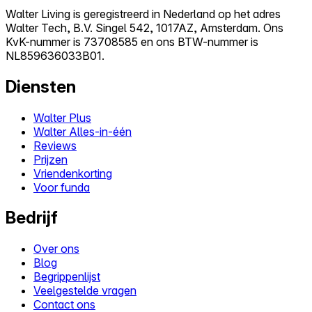
Walter Living is geregistreerd in Nederland op het adres
Walter Tech, B.V. Singel 542, 1017AZ, Amsterdam. Ons
KvK-nummer is 73708585 en ons BTW-nummer is
NL859636033B01.
Diensten
Walter Plus
Walter Alles-in-één
Reviews
Prijzen
Vriendenkorting
Voor funda
Bedrijf
Over ons
Blog
Begrippenlijst
Veelgestelde vragen
Contact ons