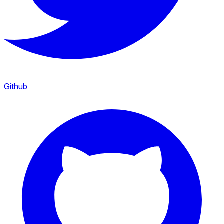
Github