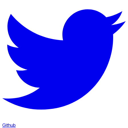
Github