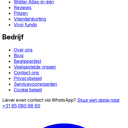
Walter Alles-in-één
Reviews
Prijzen
Vriendenkorting
Voor funda
Bedrijf
Over ons
Blog
Begrippenlijst
Veelgestelde vragen
Contact ons
Privacybeleid
Servicevoorwaarden
Cookie beleid
Liever even contact via WhatsApp?
Stuur een appje naar
+31 85 080 68 60