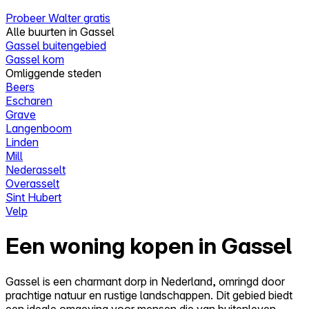
Probeer Walter gratis
Alle buurten in Gassel
Gassel buitengebied
Gassel kom
Omliggende steden
Beers
Escharen
Grave
Langenboom
Linden
Mill
Nederasselt
Overasselt
Sint Hubert
Velp
Een woning kopen in Gassel
Gassel is een charmant dorp in Nederland, omringd door
prachtige natuur en rustige landschappen. Dit gebied biedt
een ideale omgeving voor mensen die van buitenleven