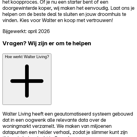
het koopproces. Of je nu een starter bent of een
doorgewinterde koper, wij maken het eenvoudig. Laat ons je
helpen om de beste deal te sluiten en jouw droomhuis te
vinden. Kies voor Walter en koop met vertrouwen!
Bijgewerkt: april 2026
Vragen? Wij zijn er om te helpen
Hoe werkt Walter Living?
Walter Living heeft een geautomatiseerd systeem gebouwd
dat in een oogwenk alle relevante data over de
woningmarkt verzamelt. We maken van miljoenen
datapunten een helder verhaal, zodat je slimmer kunt zijn