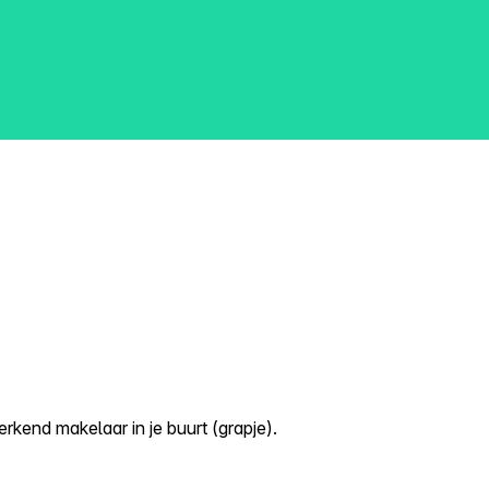
kend makelaar in je buurt (grapje).