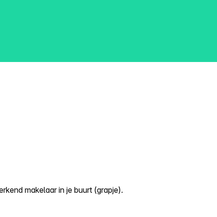
kend makelaar in je buurt (grapje).