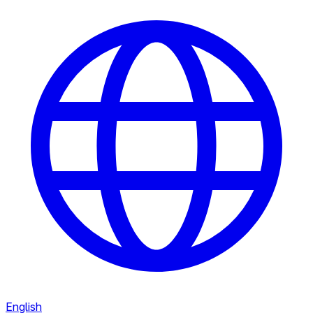
English