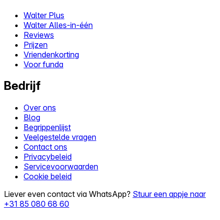
Walter Plus
Walter Alles-in-één
Reviews
Prijzen
Vriendenkorting
Voor funda
Bedrijf
Over ons
Blog
Begrippenlijst
Veelgestelde vragen
Contact ons
Privacybeleid
Servicevoorwaarden
Cookie beleid
Liever even contact via WhatsApp?
Stuur een appje naar
+31 85 080 68 60