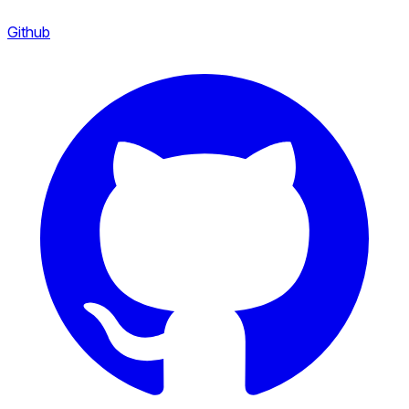
Github