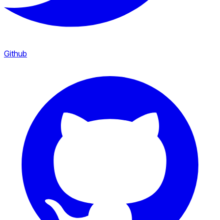
Github