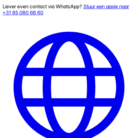
Liever even contact via WhatsApp?
Stuur een appje naar
+31 85 080 68 60