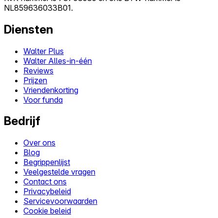
NL859636033B01.
Diensten
Walter Plus
Walter Alles-in-één
Reviews
Prijzen
Vriendenkorting
Voor funda
Bedrijf
Over ons
Blog
Begrippenlijst
Veelgestelde vragen
Contact ons
Privacybeleid
Servicevoorwaarden
Cookie beleid