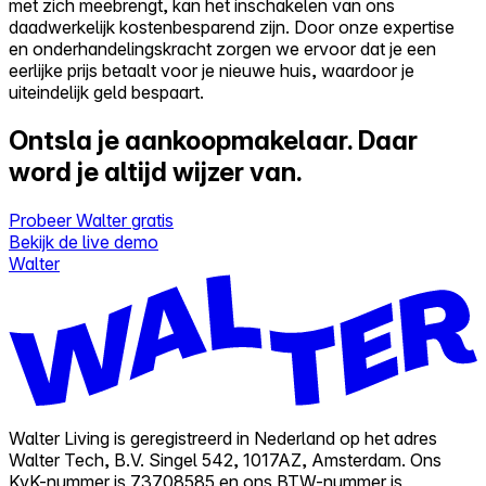
met zich meebrengt, kan het inschakelen van ons
daadwerkelijk kostenbesparend zijn. Door onze expertise
en onderhandelingskracht zorgen we ervoor dat je een
eerlijke prijs betaalt voor je nieuwe huis, waardoor je
uiteindelijk geld bespaart.
Ontsla je aankoopmakelaar.
Daar
word je altijd wijzer van.
Probeer Walter gratis
Bekijk de live demo
Walter
Walter Living is geregistreerd in Nederland op het adres
Walter Tech, B.V. Singel 542, 1017AZ, Amsterdam. Ons
KvK-nummer is 73708585 en ons BTW-nummer is