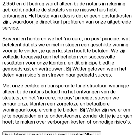
2.950 en dit bedrag wordt alleen bij de notaris in rekening
gebracht nadat je de sleutels van je nieuwe huis hebt
ontvangen. Het beste van alles is dat er geen opstartkosten
zijn, waardoor je direct kunt profiteren van onze uitgebreide
service.
Bovendien hanteren we het 'no cure, no pay' principe, wat
betekent dat als we er niet in slagen een geschikte woning
voor je te vinden, je geen kosten hoeft te betalen. We zijn
volledig toegewijd aan het behalen van succesvolle
resultaten voor onze klanten, en dit principe biedt je
gemoedsrust en vertrouwen. Bij Walter geloven we in het
delen van risico's en streven naar gedeeld succes.
Met onze eerlijke en transparante tariefstructuur, waarbij je
alleen bij de notaris betaalt na het ontvangen van de
sleutels, en het 'no cure, no pay' principe, streven we
ernaar onze klanten een zorgeloze en betaalbare
woningaankoop ervaring te bieden. Bij Walter zijn we er om
je te begeleiden en te ondersteunen, zonder dat je je zorgen
hoeft te maken over verborgen kosten of onnodige risico's.
Voordelen van onze data-gedreven aanpak in Alkmaar