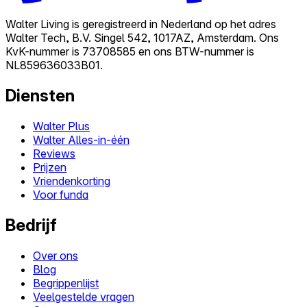
Walter Living is geregistreerd in Nederland op het adres
Walter Tech, B.V. Singel 542, 1017AZ, Amsterdam. Ons
KvK-nummer is 73708585 en ons BTW-nummer is
NL859636033B01.
Diensten
Walter Plus
Walter Alles-in-één
Reviews
Prijzen
Vriendenkorting
Voor funda
Bedrijf
Over ons
Blog
Begrippenlijst
Veelgestelde vragen