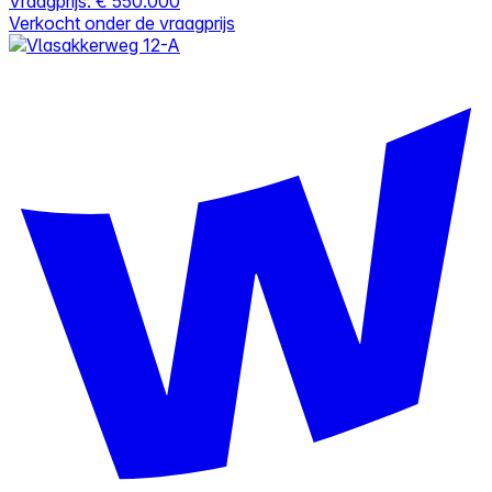
Vraagprijs:
€ 550.000
Verkocht onder de vraagprijs