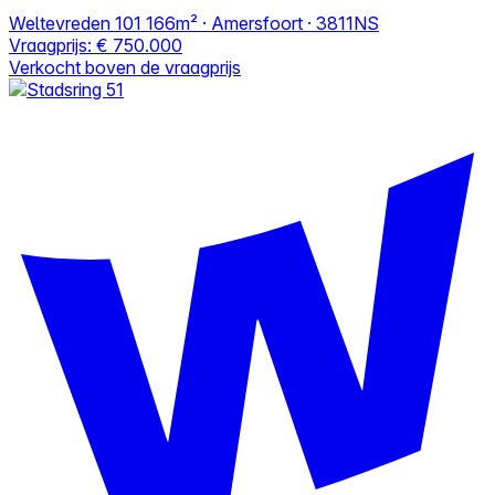
Weltevreden 101
166m² · Amersfoort · 3811NS
Vraagprijs:
€ 750.000
Verkocht boven de vraagprijs