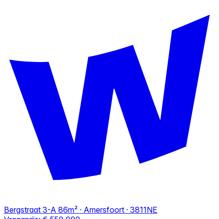
Bergstraat 3-A
86m² · Amersfoort · 3811NE