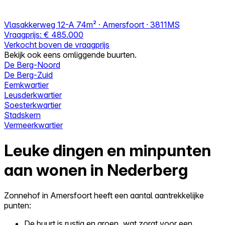
Vlasakkerweg 12-A
74m² · Amersfoort · 3811MS
Vraagprijs:
€ 485.000
Verkocht boven de vraagprijs
Bekijk ook eens omliggende buurten.
De Berg-Noord
De Berg-Zuid
Eemkwartier
Leusderkwartier
Soesterkwartier
Stadskern
Vermeerkwartier
Leuke dingen en minpunten
aan wonen in Nederberg
Zonnehof in Amersfoort heeft een aantal aantrekkelijke
punten:
De buurt is rustig en groen, wat zorgt voor een