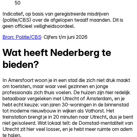
50
Indicatief, op basis van geregistreerde misdrijven
(politie/CBS) over de afgelopen twaalf maanden. Dit is
geen officieel veiligheidsoordeel.
Bron: Politie/CBS
· Cijfers t/m juni 2026
Wat heeft Nederberg te
bieden?
In Amersfoort woon je in een stad die zich niet druk maakt
om toeristen, maar waar veel gezinnen en jonge
professionals zich thuis voelen. De huizen zijn hier redelijk
betaalbaar vergeleken met Utrecht of Amsterdam, en je
hebt echt keuze: van jaren 30-woningen in de binnenstad
tot moderne nieuwbouw in wijken als Vathorst. Het
treinstation brengt je in 20 minuten naar Utrecht, dus je bent
niet geïsoleerd. Wat lokaal telt: de Domstad-mentaliteit van
Utrecht zit hier veel losser, en je hebt meer ruimte om adem
te halen.