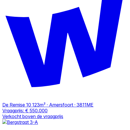
De Remise 10
123m² · Amersfoort · 3811ME
Vraagprijs:
€ 550.000
Verkocht boven de vraagprijs