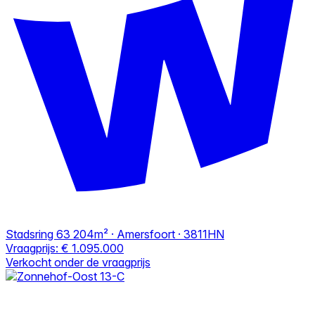
Stadsring 63
204m² · Amersfoort · 3811HN
Vraagprijs:
€ 1.095.000
Verkocht onder de vraagprijs