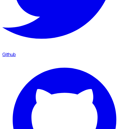
Github