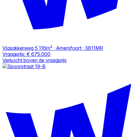
Vlasakkerweg 5
116m² · Amersfoort · 3811MR
Vraagprijs:
€ 675.000
Verkocht boven de vraagprijs