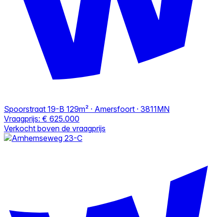
Spoorstraat 19-B
129m² · Amersfoort · 3811MN
Vraagprijs:
€ 625.000
Verkocht boven de vraagprijs