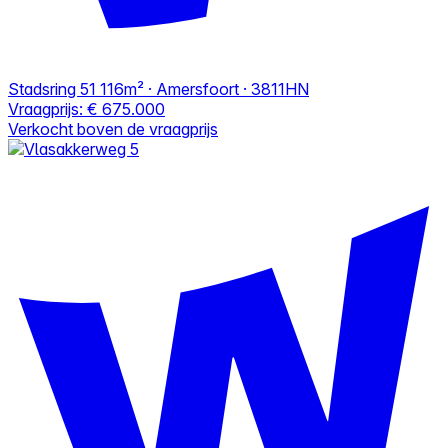
Stadsring 51
116m² · Amersfoort · 3811HN
Vraagprijs:
€ 675.000
Verkocht boven de vraagprijs