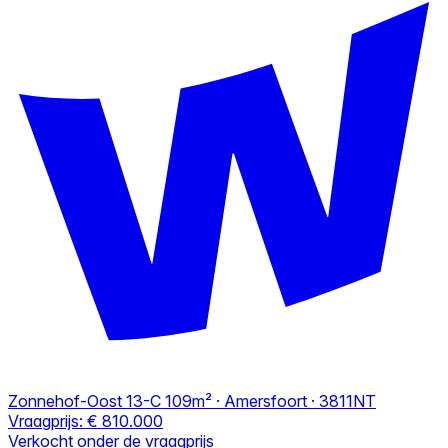
Zonnehof-Oost 13-C
109m² · Amersfoort · 3811NT
Vraagprijs:
€ 810.000
Verkocht onder de vraagprijs