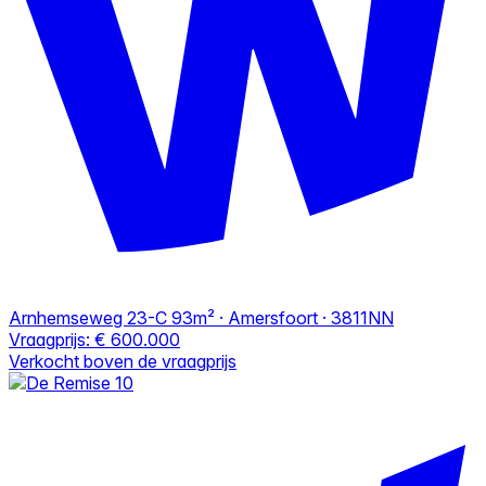
Arnhemseweg 23-C
93m² · Amersfoort · 3811NN
Vraagprijs:
€ 600.000
Verkocht boven de vraagprijs