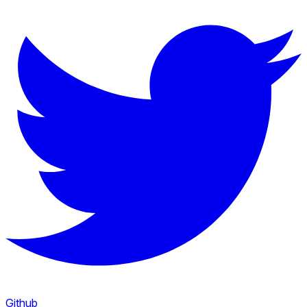
Github