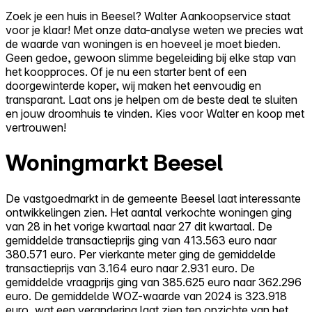
Zoek je een huis in Beesel? Walter Aankoopservice staat
voor je klaar! Met onze data-analyse weten we precies wat
de waarde van woningen is en hoeveel je moet bieden.
Geen gedoe, gewoon slimme begeleiding bij elke stap van
het koopproces. Of je nu een starter bent of een
doorgewinterde koper, wij maken het eenvoudig en
transparant. Laat ons je helpen om de beste deal te sluiten
en jouw droomhuis te vinden. Kies voor Walter en koop met
vertrouwen!
Woningmarkt Beesel
De vastgoedmarkt in de gemeente Beesel laat interessante
ontwikkelingen zien. Het aantal verkochte woningen ging
van 28 in het vorige kwartaal naar 27 dit kwartaal. De
gemiddelde transactieprijs ging van 413.563 euro naar
380.571 euro. Per vierkante meter ging de gemiddelde
transactieprijs van 3.164 euro naar 2.931 euro. De
gemiddelde vraagprijs ging van 385.625 euro naar 362.296
euro. De gemiddelde WOZ-waarde van 2024 is 323.918
euro, wat een verandering laat zien ten opzichte van het