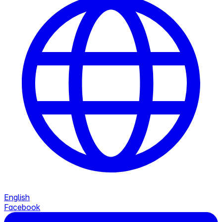
English
Facebook