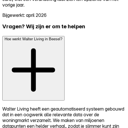
vorige jaar.
Bijgewerkt: april 2026
Vragen? Wij zijn er om te helpen
Hoe werkt Walter Living in Beesel?
Walter Living heeft een geautomatiseerd systeem gebouwd
dat in een oogwenk alle relevante data over de
woningmarkt verzamelt. We maken van miljoenen
datapunten een helder verhaal, zodat je slimmer kunt zijn