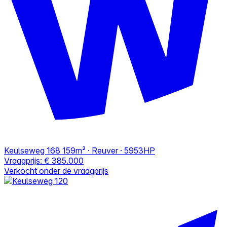
Keulseweg 168
159m² · Reuver · 5953HP
Vraagprijs:
€ 385.000
Verkocht onder de vraagprijs