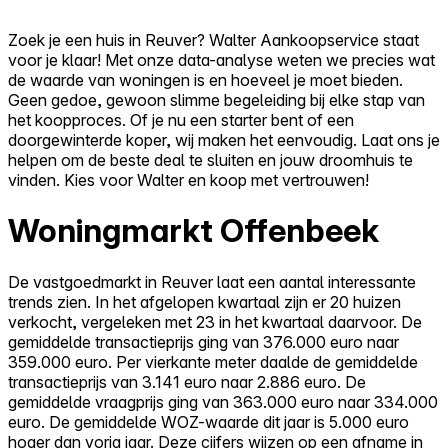
Zoek je een huis in Reuver? Walter Aankoopservice staat
voor je klaar! Met onze data-analyse weten we precies wat
de waarde van woningen is en hoeveel je moet bieden.
Geen gedoe, gewoon slimme begeleiding bij elke stap van
het koopproces. Of je nu een starter bent of een
doorgewinterde koper, wij maken het eenvoudig. Laat ons je
helpen om de beste deal te sluiten en jouw droomhuis te
vinden. Kies voor Walter en koop met vertrouwen!
Woningmarkt Offenbeek
De vastgoedmarkt in Reuver laat een aantal interessante
trends zien. In het afgelopen kwartaal zijn er 20 huizen
verkocht, vergeleken met 23 in het kwartaal daarvoor. De
gemiddelde transactieprijs ging van 376.000 euro naar
359.000 euro. Per vierkante meter daalde de gemiddelde
transactieprijs van 3.141 euro naar 2.886 euro. De
gemiddelde vraagprijs ging van 363.000 euro naar 334.000
euro. De gemiddelde WOZ-waarde dit jaar is 5.000 euro
hoger dan vorig jaar. Deze cijfers wijzen op een afname in