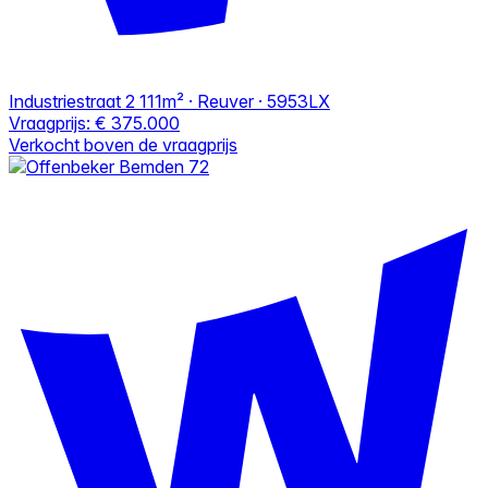
Industriestraat 2
111m² · Reuver · 5953LX
Vraagprijs:
€ 375.000
Verkocht boven de vraagprijs