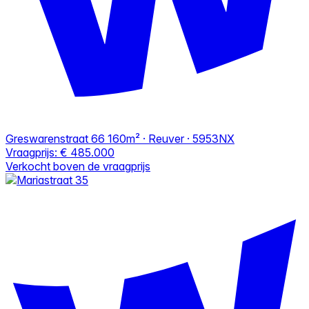
Greswarenstraat 66
160m² · Reuver · 5953NX
Vraagprijs:
€ 485.000
Verkocht boven de vraagprijs