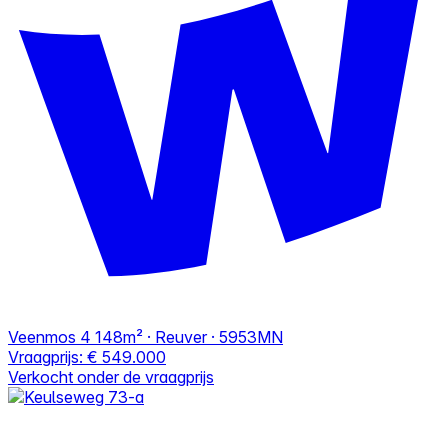
Veenmos 4
148m² · Reuver · 5953MN
Vraagprijs:
€ 549.000
Verkocht onder de vraagprijs