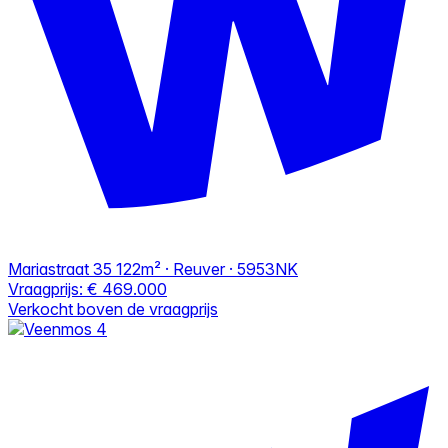
Mariastraat 35
122m² · Reuver · 5953NK
Vraagprijs:
€ 469.000
Verkocht boven de vraagprijs