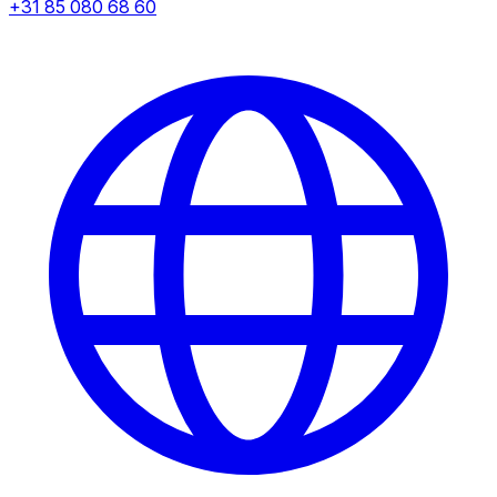
+31 85 080 68 60