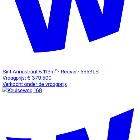
Sint Annastraat 8
113m² · Reuver · 5953LS
Vraagprijs:
€ 379.500
Verkocht onder de vraagprijs