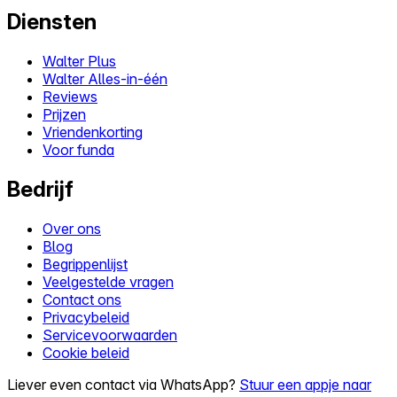
Diensten
Walter Plus
Walter Alles-in-één
Reviews
Prijzen
Vriendenkorting
Voor funda
Bedrijf
Over ons
Blog
Begrippenlijst
Veelgestelde vragen
Contact ons
Privacybeleid
Servicevoorwaarden
Cookie beleid
Liever even contact via WhatsApp?
Stuur een appje naar