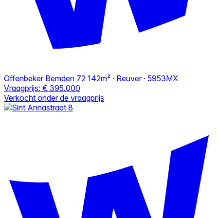
Offenbeker Bemden 72
142m² · Reuver · 5953MX
Vraagprijs:
€ 395.000
Verkocht onder de vraagprijs