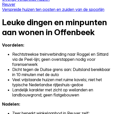
Reuver
Verspreide huizen ten oosten en zuiden van de spoorlijn
Leuke dingen en minpunten
aan wonen in Offenbeek
Voordelen:
Rechtstreekse treinverbinding naar Roggel en Sittard
via de Peel-lijn; geen overstappen nodig voor
forensenwerk
Dicht tegen de Duitse grens aan: Duitsland bereikbaar
in 10 minuten met de auto
Veel vrijstaande huizen met ruime kavels; niet het
typische Nederlandse rijtjeshuis-gedoe
Landelijk karakter met zicht op weilanden en
landbouwgrond; geen flatgebouwen
Nadelen:
Zeer beperkt winkelaanbod in Reuver zelf;