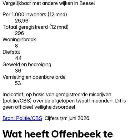
Vergelijkbaar met andere wijken in Beesel
Per 1.000 inwoners (12 mnd)
26,96
Totaal geregistreerd (12 mnd)
296
Woninginbraak
8
Diefstal
44
Geweld en bedreiging
36
Vernieling en openbare orde
53
Indicatief, op basis van geregistreerde misdrijven
(politie/CBS) over de afgelopen twaalf maanden. Dit is
geen officieel veiligheidsoordeel.
Bron: Politie/CBS
· Cijfers t/m juni 2026
Wat heeft Offenbeek te