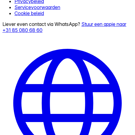
Privacybeleid
Servicevoorwaarden
Cookie beleid
Liever even contact via WhatsApp?
Stuur een appje naar
+31 85 080 68 60