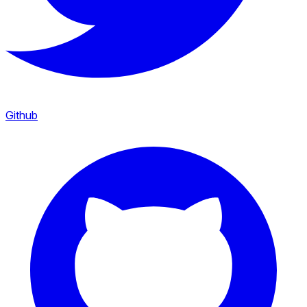
Github