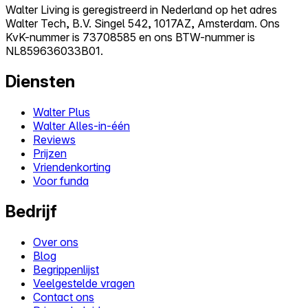
Walter Living is geregistreerd in Nederland op het adres
Walter Tech, B.V. Singel 542, 1017AZ, Amsterdam. Ons
KvK-nummer is 73708585 en ons BTW-nummer is
NL859636033B01.
Diensten
Walter Plus
Walter Alles-in-één
Reviews
Prijzen
Vriendenkorting
Voor funda
Bedrijf
Over ons
Blog
Begrippenlijst
Veelgestelde vragen
Contact ons