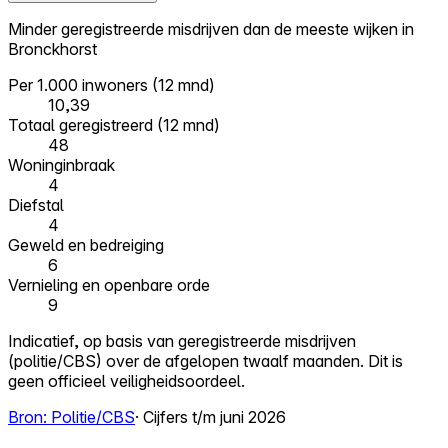
Minder geregistreerde misdrijven dan de meeste wijken in
Bronckhorst
Per 1.000 inwoners (12 mnd)
10,39
Totaal geregistreerd (12 mnd)
48
Woninginbraak
4
Diefstal
4
Geweld en bedreiging
6
Vernieling en openbare orde
9
Indicatief, op basis van geregistreerde misdrijven
(politie/CBS) over de afgelopen twaalf maanden. Dit is
geen officieel veiligheidsoordeel.
Bron: Politie/CBS
· Cijfers t/m juni 2026