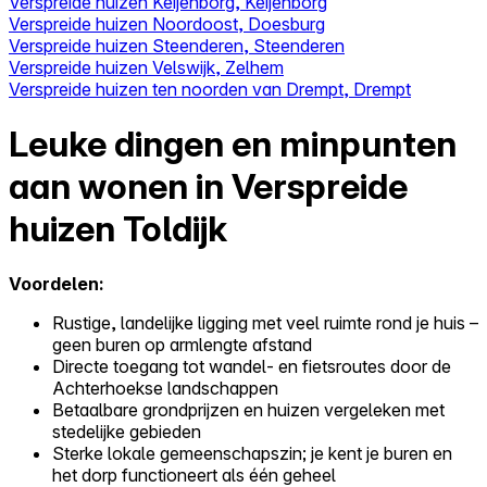
Verspreide huizen Keijenborg, Keijenborg
Verspreide huizen Noordoost, Doesburg
Verspreide huizen Steenderen, Steenderen
Verspreide huizen Velswijk, Zelhem
Verspreide huizen ten noorden van Drempt, Drempt
Leuke dingen en minpunten
aan wonen in Verspreide
huizen Toldijk
Voordelen:
Rustige, landelijke ligging met veel ruimte rond je huis –
geen buren op armlengte afstand
Directe toegang tot wandel- en fietsroutes door de
Achterhoekse landschappen
Betaalbare grondprijzen en huizen vergeleken met
stedelijke gebieden
Sterke lokale gemeenschapszin; je kent je buren en
het dorp functioneert als één geheel