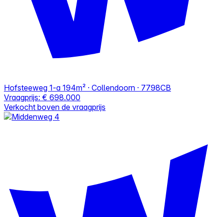
Hofsteeweg 1-a
194m² · Collendoorn · 7798CB
Vraagprijs:
€ 698.000
Verkocht boven de vraagprijs