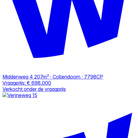
Middenweg 4
207m² · Collendoorn · 7798CP
Vraagprijs:
€ 698.000
Verkocht onder de vraagprijs