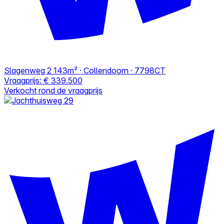
Slagenweg 2
143m² · Collendoorn · 7798CT
Vraagprijs:
€ 339.500
Verkocht rond de vraagprijs