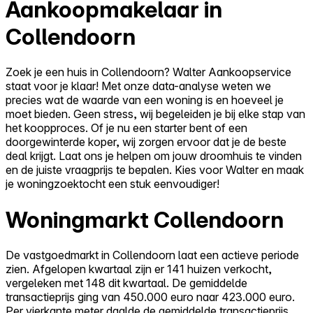
Aankoopmakelaar in
Collendoorn
Zoek je een huis in Collendoorn? Walter Aankoopservice
staat voor je klaar! Met onze data-analyse weten we
precies wat de waarde van een woning is en hoeveel je
moet bieden. Geen stress, wij begeleiden je bij elke stap van
het koopproces. Of je nu een starter bent of een
doorgewinterde koper, wij zorgen ervoor dat je de beste
deal krijgt. Laat ons je helpen om jouw droomhuis te vinden
en de juiste vraagprijs te bepalen. Kies voor Walter en maak
je woningzoektocht een stuk eenvoudiger!
Woningmarkt Collendoorn
De vastgoedmarkt in Collendoorn laat een actieve periode
zien. Afgelopen kwartaal zijn er 141 huizen verkocht,
vergeleken met 148 dit kwartaal. De gemiddelde
transactieprijs ging van 450.000 euro naar 423.000 euro.
Per vierkante meter daalde de gemiddelde transactieprijs