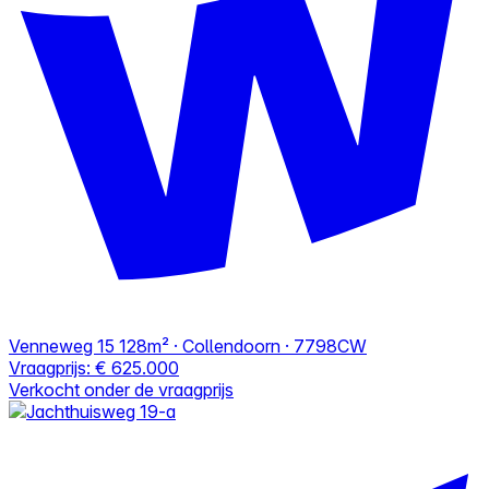
Venneweg 15
128m² · Collendoorn · 7798CW
Vraagprijs:
€ 625.000
Verkocht onder de vraagprijs