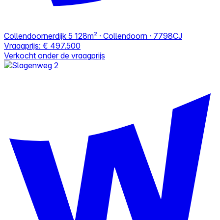
Collendoornerdijk 5
128m² · Collendoorn · 7798CJ
Vraagprijs:
€ 497.500
Verkocht onder de vraagprijs