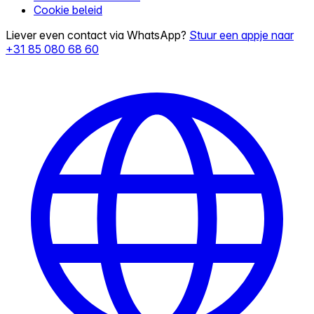
Cookie beleid
Liever even contact via WhatsApp?
Stuur een appje naar
+31 85 080 68 60