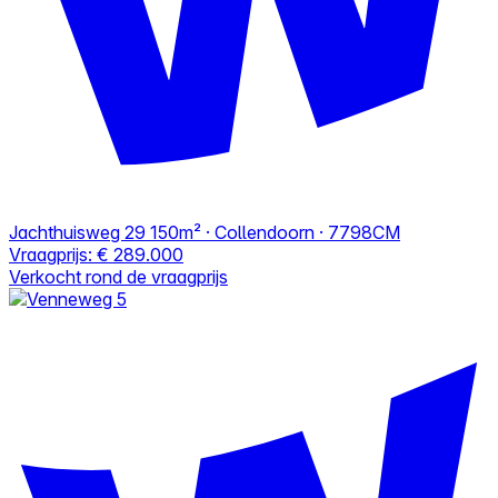
Jachthuisweg 29
150m² · Collendoorn · 7798CM
Vraagprijs:
€ 289.000
Verkocht rond de vraagprijs