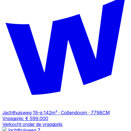
Jachthuisweg 19-a
142m² · Collendoorn · 7798CM
Vraagprijs:
€ 599.000
Verkocht onder de vraagprijs