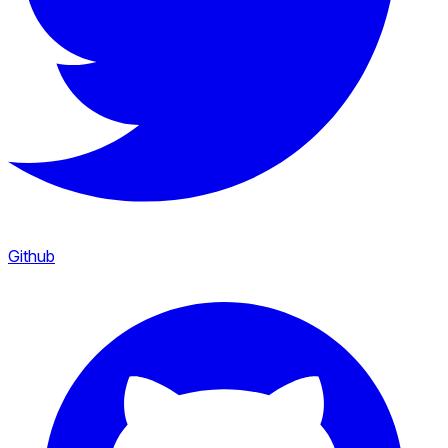
Github