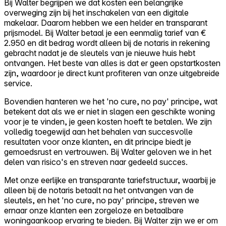
Bij Walter begrijpen we dat kosten een belangrijke
overweging zijn bij het inschakelen van een digitale
makelaar. Daarom hebben we een helder en transparant
prijsmodel. Bij Walter betaal je een eenmalig tarief van €
2.950 en dit bedrag wordt alleen bij de notaris in rekening
gebracht nadat je de sleutels van je nieuwe huis hebt
ontvangen. Het beste van alles is dat er geen opstartkosten
zijn, waardoor je direct kunt profiteren van onze uitgebreide
service.
Bovendien hanteren we het 'no cure, no pay' principe, wat
betekent dat als we er niet in slagen een geschikte woning
voor je te vinden, je geen kosten hoeft te betalen. We zijn
volledig toegewijd aan het behalen van succesvolle
resultaten voor onze klanten, en dit principe biedt je
gemoedsrust en vertrouwen. Bij Walter geloven we in het
delen van risico's en streven naar gedeeld succes.
Met onze eerlijke en transparante tariefstructuur, waarbij je
alleen bij de notaris betaalt na het ontvangen van de
sleutels, en het 'no cure, no pay' principe, streven we
ernaar onze klanten een zorgeloze en betaalbare
woningaankoop ervaring te bieden. Bij Walter zijn we er om