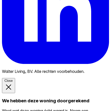
Walter Living, BV. Alle rechten voorbehouden.
Close
We hebben deze woning doorgerekend
Weet wat deze woning écht waard is. Neem een