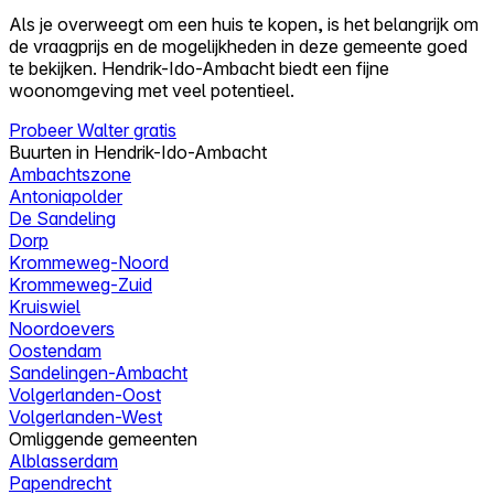
Als je overweegt om een huis te kopen, is het belangrijk om
de vraagprijs en de mogelijkheden in deze gemeente goed
te bekijken. Hendrik-Ido-Ambacht biedt een fijne
woonomgeving met veel potentieel.
Probeer Walter gratis
Buurten in Hendrik-Ido-Ambacht
Ambachtszone
Antoniapolder
De Sandeling
Dorp
Krommeweg-Noord
Krommeweg-Zuid
Kruiswiel
Noordoevers
Oostendam
Sandelingen-Ambacht
Volgerlanden-Oost
Volgerlanden-West
Omliggende gemeenten
Alblasserdam
Papendrecht