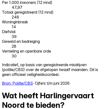
Per 1.000 inwoners (12 mnd)
47,97
Totaal geregistreerd (12 mnd)
248
Woninginbraak
14
Diefstal
39
Geweld en bedreiging
28
Vernieling en openbare orde
30
Indicatief, op basis van geregistreerde misdrijven
(politie/CBS) over de afgelopen twaalf maanden. Dit is
geen officieel veiligheidsoordeel.
Bron: Politie/CBS
· Cijfers t/m juni 2026
Wat heeft Harlingervaart
Noord te bieden?