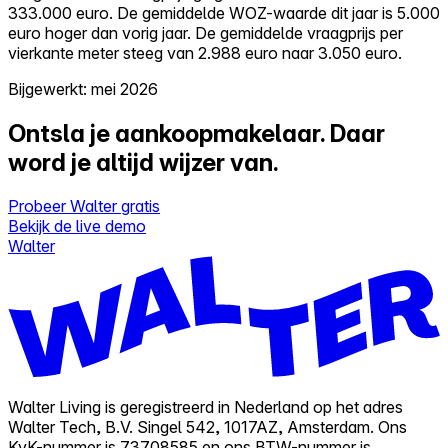
333.000 euro. De gemiddelde WOZ-waarde dit jaar is 5.000
euro hoger dan vorig jaar. De gemiddelde vraagprijs per
vierkante meter steeg van 2.988 euro naar 3.050 euro.
Bijgewerkt: mei 2026
Ontsla je aankoopmakelaar.
Daar
word je altijd wijzer van.
Probeer Walter gratis
Bekijk de live demo
Walter
Walter Living is geregistreerd in Nederland op het adres
Walter Tech, B.V. Singel 542, 1017AZ, Amsterdam. Ons
KvK-nummer is 73708585 en ons BTW-nummer is