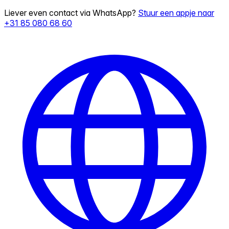
Liever even contact via WhatsApp?
Stuur een appje naar
+31 85 080 68 60