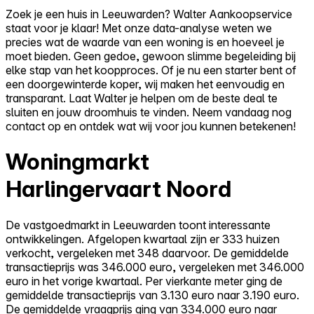
Zoek je een huis in Leeuwarden? Walter Aankoopservice
staat voor je klaar! Met onze data-analyse weten we
precies wat de waarde van een woning is en hoeveel je
moet bieden. Geen gedoe, gewoon slimme begeleiding bij
elke stap van het koopproces. Of je nu een starter bent of
een doorgewinterde koper, wij maken het eenvoudig en
transparant. Laat Walter je helpen om de beste deal te
sluiten en jouw droomhuis te vinden. Neem vandaag nog
contact op en ontdek wat wij voor jou kunnen betekenen!
Woningmarkt
Harlingervaart Noord
De vastgoedmarkt in Leeuwarden toont interessante
ontwikkelingen. Afgelopen kwartaal zijn er 333 huizen
verkocht, vergeleken met 348 daarvoor. De gemiddelde
transactieprijs was 346.000 euro, vergeleken met 346.000
euro in het vorige kwartaal. Per vierkante meter ging de
gemiddelde transactieprijs van 3.130 euro naar 3.190 euro.
De gemiddelde vraagprijs ging van 334.000 euro naar