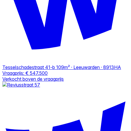
Tesselschadestraat 41-b
109m² · Leeuwarden · 8913HA
Vraagprijs:
€ 547.500
Verkocht boven de vraagprijs