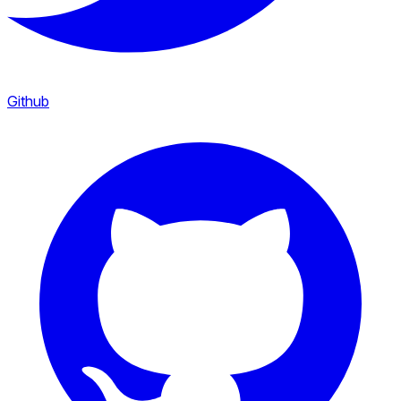
Github