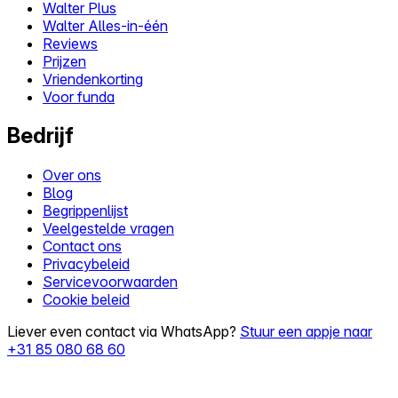
Walter Plus
Walter Alles-in-één
Reviews
Prijzen
Vriendenkorting
Voor funda
Bedrijf
Over ons
Blog
Begrippenlijst
Veelgestelde vragen
Contact ons
Privacybeleid
Servicevoorwaarden
Cookie beleid
Liever even contact via WhatsApp?
Stuur een appje naar
+31 85 080 68 60