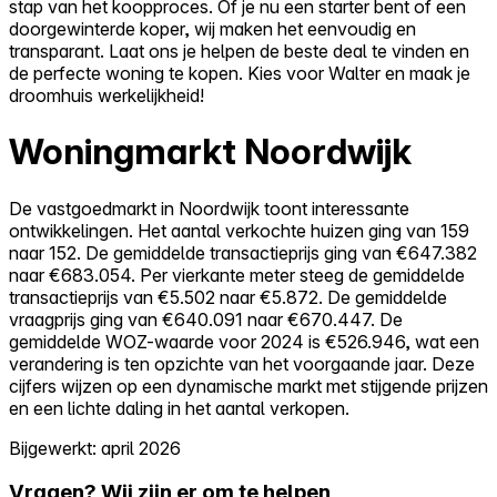
stap van het koopproces. Of je nu een starter bent of een
doorgewinterde koper, wij maken het eenvoudig en
transparant. Laat ons je helpen de beste deal te vinden en
de perfecte woning te kopen. Kies voor Walter en maak je
droomhuis werkelijkheid!
Woningmarkt Noordwijk
De vastgoedmarkt in Noordwijk toont interessante
ontwikkelingen. Het aantal verkochte huizen ging van 159
naar 152. De gemiddelde transactieprijs ging van €647.382
naar €683.054. Per vierkante meter steeg de gemiddelde
transactieprijs van €5.502 naar €5.872. De gemiddelde
vraagprijs ging van €640.091 naar €670.447. De
gemiddelde WOZ-waarde voor 2024 is €526.946, wat een
verandering is ten opzichte van het voorgaande jaar. Deze
cijfers wijzen op een dynamische markt met stijgende prijzen
en een lichte daling in het aantal verkopen.
Bijgewerkt: april 2026
Vragen? Wij zijn er om te helpen