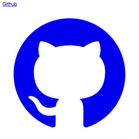
Github