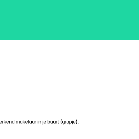
kend makelaar in je buurt (grapje).