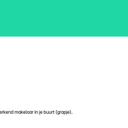
kend makelaar in je buurt (grapje).