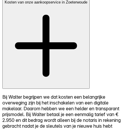
Kosten van onze aankoopservice in Zoeterwoude
Bij Walter begrijpen we dat kosten een belangrijke
overweging zijn bij het inschakelen van een digitale
makelaar. Daarom hebben we een helder en transparant
prijsmodel. Bij Walter betaal je een eenmalig tarief van €
2.950 en dit bedrag wordt alleen bij de notaris in rekening
gebracht nadat je de sleutels van je nieuwe huis hebt