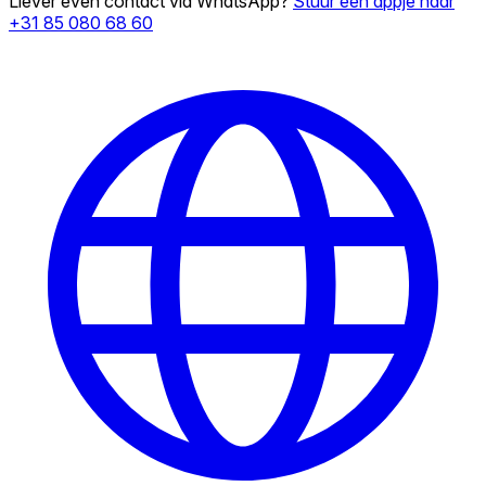
Liever even contact via WhatsApp?
Stuur een appje naar
+31 85 080 68 60