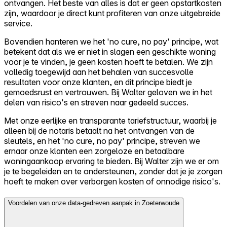
ontvangen. Het beste van alles is dat er geen opstartkosten
zijn, waardoor je direct kunt profiteren van onze uitgebreide
service.
Bovendien hanteren we het 'no cure, no pay' principe, wat
betekent dat als we er niet in slagen een geschikte woning
voor je te vinden, je geen kosten hoeft te betalen. We zijn
volledig toegewijd aan het behalen van succesvolle
resultaten voor onze klanten, en dit principe biedt je
gemoedsrust en vertrouwen. Bij Walter geloven we in het
delen van risico's en streven naar gedeeld succes.
Met onze eerlijke en transparante tariefstructuur, waarbij je
alleen bij de notaris betaalt na het ontvangen van de
sleutels, en het 'no cure, no pay' principe, streven we
ernaar onze klanten een zorgeloze en betaalbare
woningaankoop ervaring te bieden. Bij Walter zijn we er om
je te begeleiden en te ondersteunen, zonder dat je je zorgen
hoeft te maken over verborgen kosten of onnodige risico's.
Voordelen van onze data-gedreven aanpak in Zoeterwoude