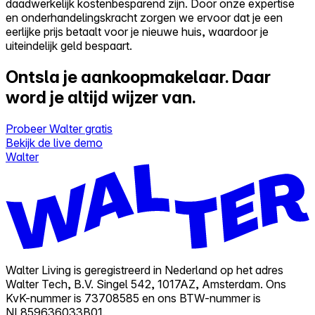
daadwerkelijk kostenbesparend zijn. Door onze expertise
en onderhandelingskracht zorgen we ervoor dat je een
eerlijke prijs betaalt voor je nieuwe huis, waardoor je
uiteindelijk geld bespaart.
Ontsla je aankoopmakelaar.
Daar
word je altijd wijzer van.
Probeer Walter gratis
Bekijk de live demo
Walter
Walter Living is geregistreerd in Nederland op het adres
Walter Tech, B.V. Singel 542, 1017AZ, Amsterdam. Ons
KvK-nummer is 73708585 en ons BTW-nummer is
NL859636033B01.