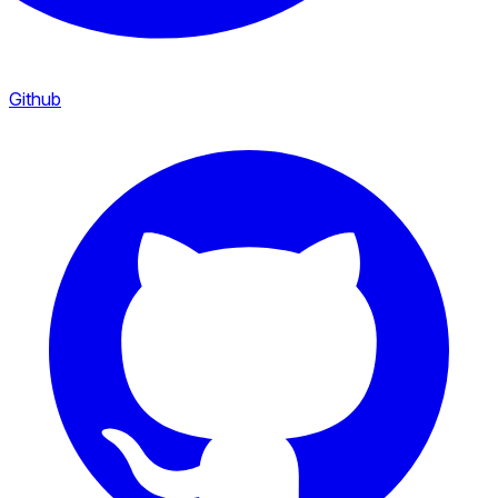
Github