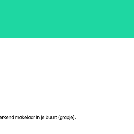
kend makelaar in je buurt (grapje).