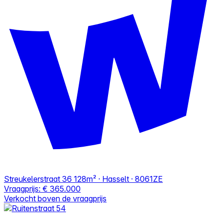
Streukelerstraat 36
128m² · Hasselt · 8061ZE
Vraagprijs:
€ 365.000
Verkocht boven de vraagprijs