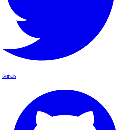
Github