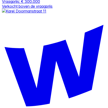
Vraagprijs:
€ 300.000
Verkocht boven de vraagprijs