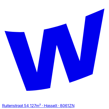
Ruitenstraat 54
127m² · Hasselt · 8061ZN