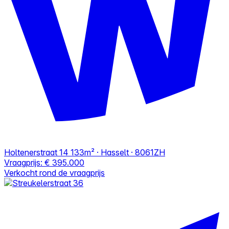
Holtenerstraat 14
133m² · Hasselt · 8061ZH
Vraagprijs:
€ 395.000
Verkocht rond de vraagprijs