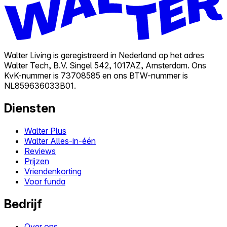
Walter Living is geregistreerd in Nederland op het adres
Walter Tech, B.V. Singel 542, 1017AZ, Amsterdam. Ons
KvK-nummer is 73708585 en ons BTW-nummer is
NL859636033B01.
Diensten
Walter Plus
Walter Alles-in-één
Reviews
Prijzen
Vriendenkorting
Voor funda
Bedrijf
Over ons