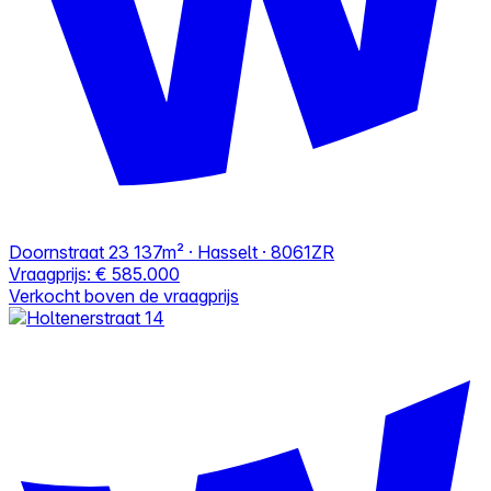
Doornstraat 23
137m² · Hasselt · 8061ZR
Vraagprijs:
€ 585.000
Verkocht boven de vraagprijs