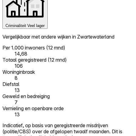
Criminaliteit
Veel lager
Vergelijkbaar met andere wijken in Zwartewaterland
Per 1.000 inwoners (12 mnd)
14,68
Totaal geregistreerd (12 mnd)
106
Woninginbraak
8
Diefstal
13
Geweld en bedreiging
7
Vernieling en openbare orde
13
Indicatief, op basis van geregistreerde misdrijven
(politie/CBS) over de afgelopen twaalf maanden. Dit is