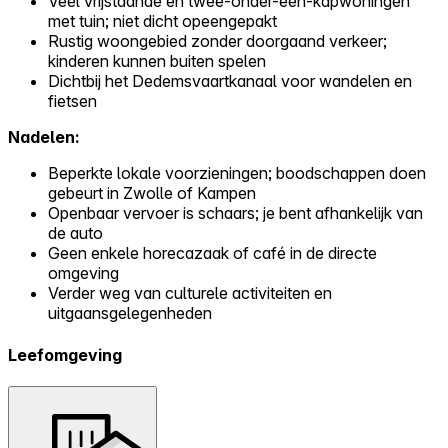
Veel vrijstaande en twee-onder-een-kapwoningen
met tuin; niet dicht opeengepakt
Rustig woongebied zonder doorgaand verkeer;
kinderen kunnen buiten spelen
Dichtbij het Dedemsvaartkanaal voor wandelen en
fietsen
Nadelen:
Beperkte lokale voorzieningen; boodschappen doen
gebeurt in Zwolle of Kampen
Openbaar vervoer is schaars; je bent afhankelijk van
de auto
Geen enkele horecazaak of café in de directe
omgeving
Verder weg van culturele activiteiten en
uitgaansgelegenheden
Leefomgeving