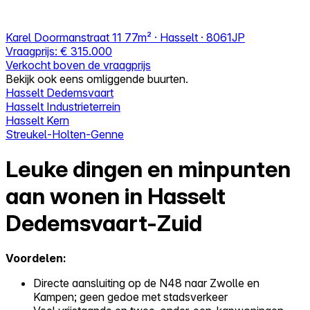
Karel Doormanstraat 11
77m² · Hasselt · 8061JP
Vraagprijs:
€ 315.000
Verkocht boven de vraagprijs
Bekijk ook eens omliggende buurten.
Hasselt Dedemsvaart
Hasselt Industrieterrein
Hasselt Kern
Streukel-Holten-Genne
Leuke dingen en minpunten
aan wonen in Hasselt
Dedemsvaart-Zuid
Voordelen:
Directe aansluiting op de N48 naar Zwolle en
Kampen; geen gedoe met stadsverkeer