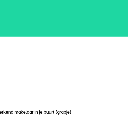
kend makelaar in je buurt (grapje).