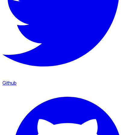
Github