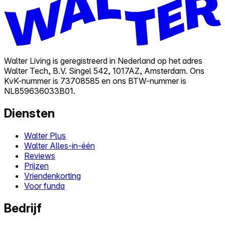
Walter Living is geregistreerd in Nederland op het adres
Walter Tech, B.V. Singel 542, 1017AZ, Amsterdam. Ons
KvK-nummer is 73708585 en ons BTW-nummer is
NL859636033B01.
Diensten
Walter Plus
Walter Alles-in-één
Reviews
Prijzen
Vriendenkorting
Voor funda
Bedrijf