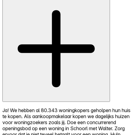
Ja! We hebben al 80.343 woningkopers geholpen hun huis
te kopen. Als aankoopmakelaar kopen we dagelijks huizen
voor woningzoekers zoals jij. Doe een concurrerend
openingsbod op een woning in Schoorl met Walter. Zorg
ervoor dat je niet teveel betaalt voor een woning. Hulp