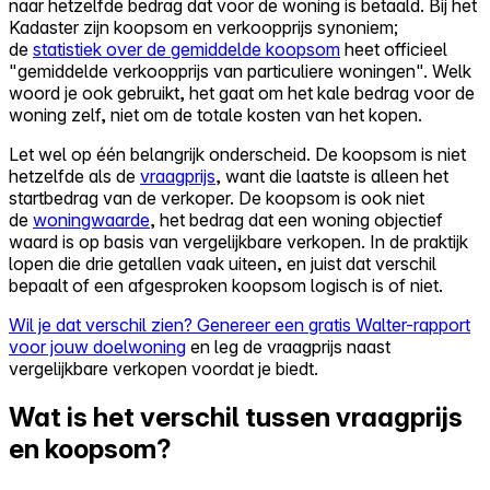
naar hetzelfde bedrag dat voor de woning is betaald. Bij het
Kadaster zijn koopsom en verkoopprijs synoniem;
de
statistiek over de gemiddelde koopsom
heet officieel
"gemiddelde verkoopprijs van particuliere woningen". Welk
woord je ook gebruikt, het gaat om het kale bedrag voor de
woning zelf, niet om de totale kosten van het kopen.
Let wel op één belangrijk onderscheid. De koopsom is niet
hetzelfde als de
vraagprijs
, want die laatste is alleen het
startbedrag van de verkoper. De koopsom is ook niet
de
woningwaarde
, het bedrag dat een woning objectief
waard is op basis van vergelijkbare verkopen. In de praktijk
lopen die drie getallen vaak uiteen, en juist dat verschil
bepaalt of een afgesproken koopsom logisch is of niet.
Wil je dat verschil zien? Genereer een gratis Walter-rapport
voor jouw doelwoning
en leg de vraagprijs naast
vergelijkbare verkopen voordat je biedt.
Wat is het verschil tussen vraagprijs
en koopsom?