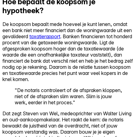
Hoe bepaalt de koopsom je
hypotheek?
De koopsom bepaalt mede hoeveel je kunt lenen, omdat
een bank niet meer financiert dan de woningwaarde uit een
gevalideerd
taxatierapport
. Banken financieren tot honderd
procent van die getaxeerde woningwaarde. Ligt de
afgesproken koopsom hoger dan de taxatiewaarde (de
waarde die een onafhankelijke taxateur vaststelt), dan
financiert de bank dat verschil niet en heb je het bedrag zelf
nodig op je rekening. Daarom is de relatie tussen koopsom
en taxatiewaarde precies het punt waar veel kopers in de
knel komen.
"De notaris controleert of de afspraken kloppen,
niet of de afspraken slim waren. Slim is jouw
werk, eerder in het proces."
Dat zegt Steven van Wel, medeoprichter van Walter Living
en oud-aankoopmakelaar. Het raakt de kern: de notaris
bewaakt de juistheid van de overdracht, niet of jouw
koopsom verstandig was. Daarom bouw je je eigen