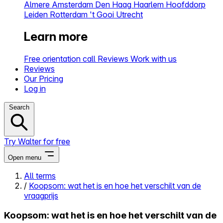
Almere
Amsterdam
Den Haag
Haarlem
Hoofddorp
Leiden
Rotterdam
't Gooi
Utrecht
Learn more
Free orientation call
Reviews
Work with us
Reviews
Our Pricing
Log in
Search
Try Walter for free
Open menu
All terms
/
Koopsom: wat het is en hoe het verschilt van de
Close menu
vraagprijs
Koopsom: wat het is en hoe het verschilt van de