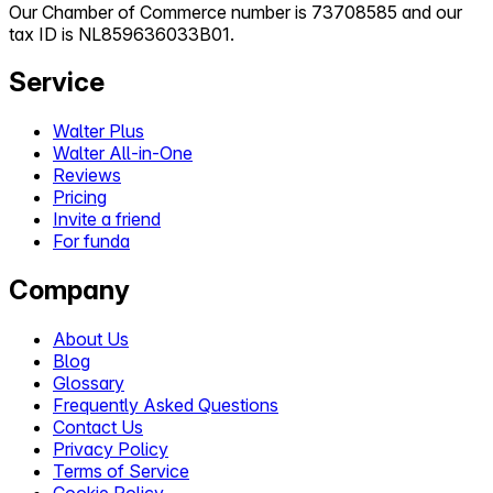
Our Chamber of Commerce number is 73708585 and our
tax ID is NL859636033B01.
Service
Walter Plus
Walter All-in-One
Reviews
Pricing
Invite a friend
For funda
Company
About Us
Blog
Glossary
Frequently Asked Questions
Contact Us
Privacy Policy
Terms of Service