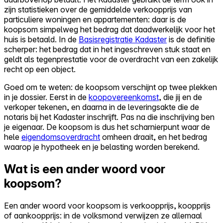
zijn statistieken over de gemiddelde verkoopprijs van
particuliere woningen en appartementen: daar is de
koopsom simpelweg het bedrag dat daadwerkelijk voor het
huis is betaald. In de
Basisregistratie Kadaster
is de definitie
scherper: het bedrag dat in het ingeschreven stuk staat en
geldt als tegenprestatie voor de overdracht van een zakelijk
recht op een object.
Goed om te weten: de koopsom verschijnt op twee plekken
in je dossier. Eerst in de
koopovereenkomst
, die jij en de
verkoper tekenen, en daarna in de leveringsakte die de
notaris bij het Kadaster inschrijft. Pas na die inschrijving ben
je eigenaar. De koopsom is dus het scharnierpunt waar de
hele
eigendomsoverdracht
omheen draait, en het bedrag
waarop je hypotheek en je belasting worden berekend.
Wat is een ander woord voor
koopsom?
Een ander woord voor koopsom is verkoopprijs, koopprijs
of aankoopprijs: in de volksmond verwijzen ze allemaal