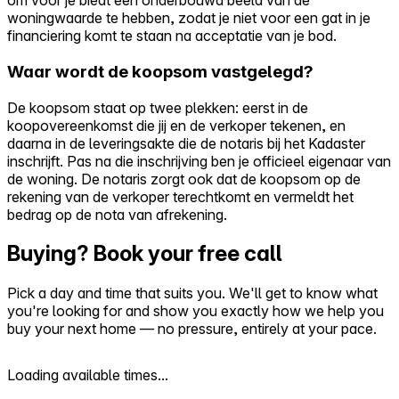
om vóór je biedt een onderbouwd beeld van de
woningwaarde te hebben, zodat je niet voor een gat in je
financiering komt te staan na acceptatie van je bod.
Waar wordt de koopsom vastgelegd?
De koopsom staat op twee plekken: eerst in de
koopovereenkomst die jij en de verkoper tekenen, en
daarna in de leveringsakte die de notaris bij het Kadaster
inschrijft. Pas na die inschrijving ben je officieel eigenaar van
de woning. De notaris zorgt ook dat de koopsom op de
rekening van de verkoper terechtkomt en vermeldt het
bedrag op de nota van afrekening.
Buying? Book your free call
Pick a day and time that suits you. We'll get to know what
you're looking for and show you exactly how we help you
buy your next home — no pressure, entirely at your pace.
Loading available times...