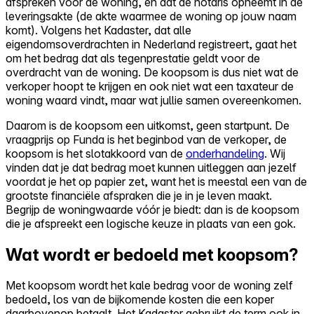
afspreken voor de woning, en dat de notaris opneemt in de
leveringsakte (de akte waarmee de woning op jouw naam
komt). Volgens het Kadaster, dat alle
eigendomsoverdrachten in Nederland registreert, gaat het
om het bedrag dat als tegenprestatie geldt voor de
overdracht van de woning. De koopsom is dus niet wat de
verkoper hoopt te krijgen en ook niet wat een taxateur de
woning waard vindt, maar wat jullie samen overeenkomen.
Daarom is de koopsom een uitkomst, geen startpunt. De
vraagprijs op Funda is het beginbod van de verkoper, de
koopsom is het slotakkoord van de
onderhandeling
. Wij
vinden dat je dat bedrag moet kunnen uitleggen aan jezelf
voordat je het op papier zet, want het is meestal een van de
grootste financiële afspraken die je in je leven maakt.
Begrijp de woningwaarde vóór je biedt: dan is de koopsom
die je afspreekt een logische keuze in plaats van een gok.
Wat wordt er bedoeld met koopsom?
Met koopsom wordt het kale bedrag voor de woning zelf
bedoeld, los van de bijkomende kosten die een koper
daarbovenop betaalt. Het Kadaster gebruikt de term ook in