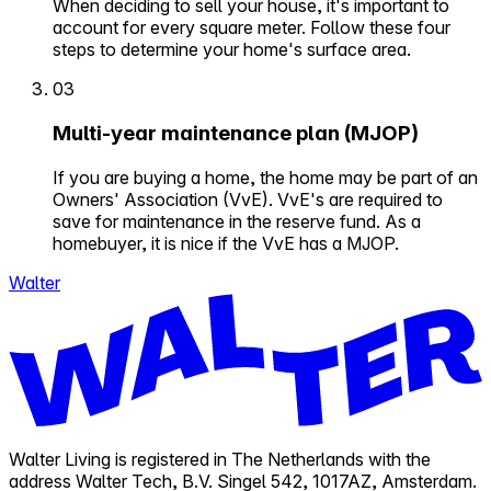
When deciding to sell your house, it's important to
account for every square meter. Follow these four
steps to determine your home's surface area.
03
Multi-year maintenance plan (MJOP)
If you are buying a home, the home may be part of an
Owners' Association (VvE). VvE's are required to
save for maintenance in the reserve fund. As a
homebuyer, it is nice if the VvE has a MJOP.
Walter
Walter Living is registered in The Netherlands with the
address Walter Tech, B.V. Singel 542, 1017AZ, Amsterdam.