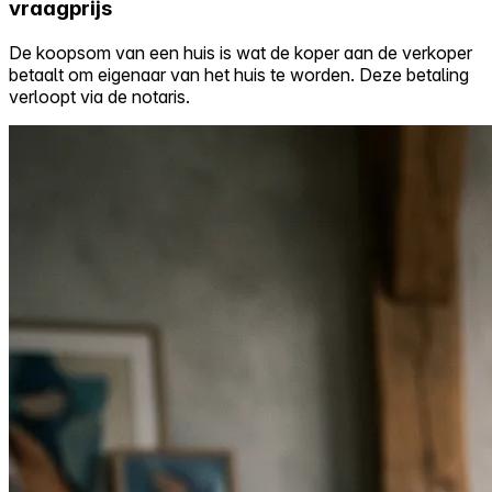
vraagprijs
Self-service
De koopsom van een huis is wat de koper aan de verkoper
All-in-One
betaalt om eigenaar van het huis te worden. Deze betaling
Markets
verloopt via de notaris.
Reviews
Our Pricing
Log in
Try Walter for free