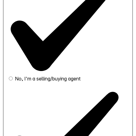
No, I'm a selling/buying agent