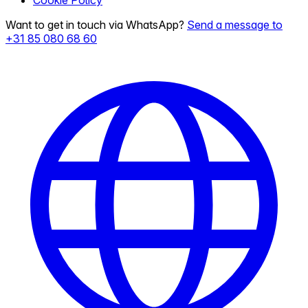
Cookie Policy
Want to get in touch via WhatsApp?
Send a message to
+31 85 080 68 60