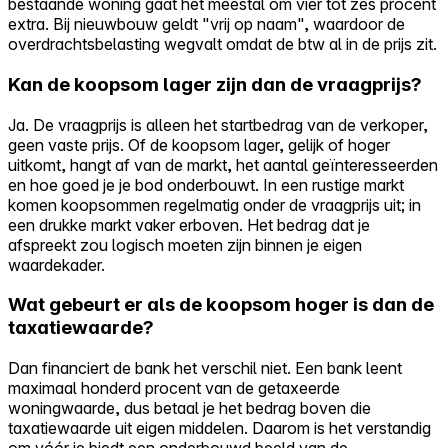
bestaande woning gaat het meestal om vier tot zes procent
extra. Bij nieuwbouw geldt "vrij op naam", waardoor de
overdrachtsbelasting wegvalt omdat de btw al in de prijs zit.
Kan de koopsom lager zijn dan de vraagprijs?
Ja. De vraagprijs is alleen het startbedrag van de verkoper,
geen vaste prijs. Of de koopsom lager, gelijk of hoger
uitkomt, hangt af van de markt, het aantal geïnteresseerden
en hoe goed je je bod onderbouwt. In een rustige markt
komen koopsommen regelmatig onder de vraagprijs uit; in
een drukke markt vaker erboven. Het bedrag dat je
afspreekt zou logisch moeten zijn binnen je eigen
waardekader.
Wat gebeurt er als de koopsom hoger is dan de
taxatiewaarde?
Dan financiert de bank het verschil niet. Een bank leent
maximaal honderd procent van de getaxeerde
woningwaarde, dus betaal je het bedrag boven die
taxatiewaarde uit eigen middelen. Daarom is het verstandig