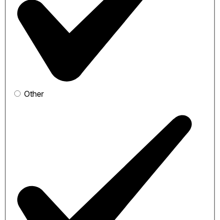
Other