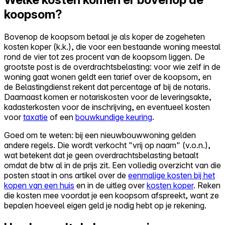
koopsom?
Bovenop de koopsom betaal je als koper de zogeheten
kosten koper (k.k.), die voor een bestaande woning meestal
rond de vier tot zes procent van de koopsom liggen. De
grootste post is de overdrachtsbelasting: voor wie zelf in de
woning gaat wonen geldt een tarief over de koopsom, en
de Belastingdienst rekent dat percentage af bij de notaris.
Daarnaast komen er notariskosten voor de leveringsakte,
kadasterkosten voor de inschrijving, en eventueel kosten
voor
taxatie
of een
bouwkundige keuring
.
Goed om te weten: bij een nieuwbouwwoning gelden
andere regels. Die wordt verkocht "vrij op naam" (v.o.n.),
wat betekent dat je geen overdrachtsbelasting betaalt
omdat de btw al in de prijs zit. Een volledig overzicht van die
posten staat in ons artikel over de
eenmalige kosten bij het
kopen van een huis
en in de uitleg over
kosten koper
. Reken
die kosten mee voordat je een koopsom afspreekt, want ze
bepalen hoeveel eigen geld je nodig hebt op je rekening.