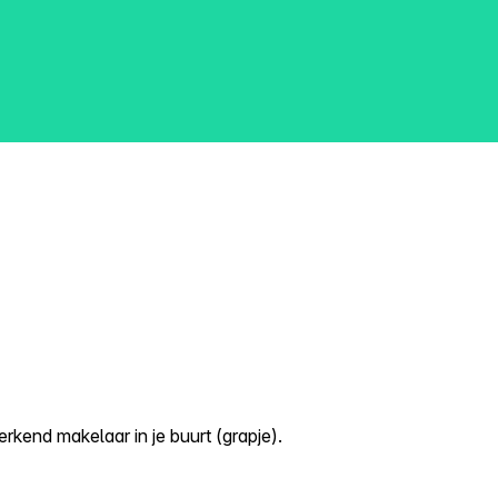
kend makelaar in je buurt (grapje).