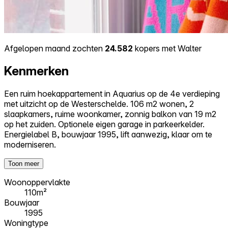
Afgelopen maand zochten
24.582
kopers met Walter
Kenmerken
Een ruim hoekappartement in Aquarius op de 4e verdieping
met uitzicht op de Westerschelde. 106 m2 wonen, 2
slaapkamers, ruime woonkamer, zonnig balkon van 19 m2
op het zuiden. Optionele eigen garage in parkeerkelder.
Energielabel B, bouwjaar 1995, lift aanwezig, klaar om te
moderniseren.
Toon meer
Woonoppervlakte
110m²
Bouwjaar
1995
Woningtype