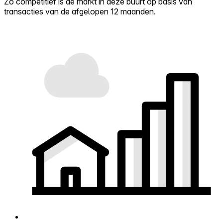
Zo competitief is de markt in deze buurt op basis van
transacties van de afgelopen 12 maanden.