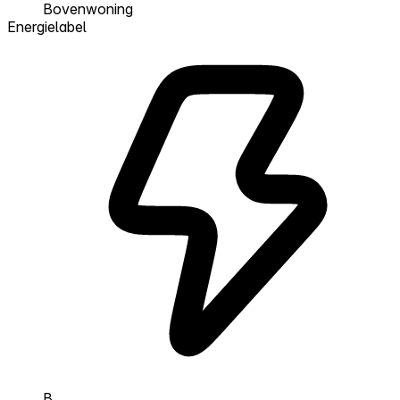
Bovenwoning
Energielabel
B