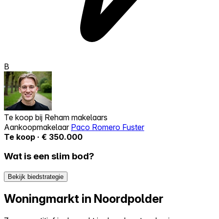
B
Te koop bij
Reham makelaars
Aankoopmakelaar
Paco Romero Fuster
Te koop · € 350.000
Wat is een slim bod?
Bekijk biedstrategie
Woningmarkt in Noordpolder