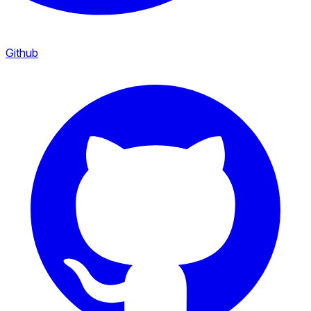
Github