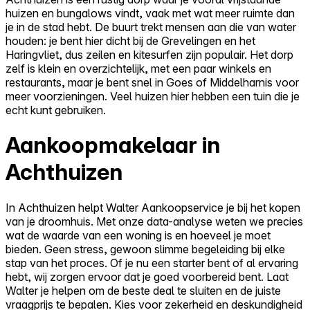
huizen en bungalows vindt, vaak met wat meer ruimte dan
je in de stad hebt. De buurt trekt mensen aan die van water
houden: je bent hier dicht bij de Grevelingen en het
Haringvliet, dus zeilen en kitesurfen zijn populair. Het dorp
zelf is klein en overzichtelijk, met een paar winkels en
restaurants, maar je bent snel in Goes of Middelharnis voor
meer voorzieningen. Veel huizen hier hebben een tuin die je
echt kunt gebruiken.
Aankoopmakelaar in
Achthuizen
In Achthuizen helpt Walter Aankoopservice je bij het kopen
van je droomhuis. Met onze data-analyse weten we precies
wat de waarde van een woning is en hoeveel je moet
bieden. Geen stress, gewoon slimme begeleiding bij elke
stap van het proces. Of je nu een starter bent of al ervaring
hebt, wij zorgen ervoor dat je goed voorbereid bent. Laat
Walter je helpen om de beste deal te sluiten en de juiste
vraagprijs te bepalen. Kies voor zekerheid en deskundigheid