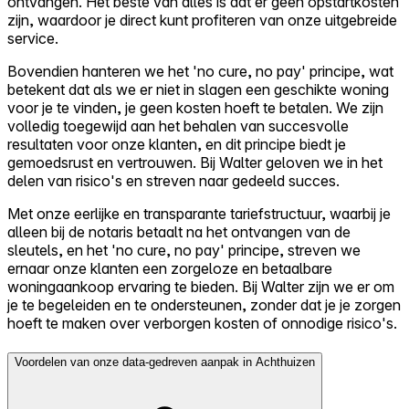
ontvangen. Het beste van alles is dat er geen opstartkosten
zijn, waardoor je direct kunt profiteren van onze uitgebreide
service.
Bovendien hanteren we het 'no cure, no pay' principe, wat
betekent dat als we er niet in slagen een geschikte woning
voor je te vinden, je geen kosten hoeft te betalen. We zijn
volledig toegewijd aan het behalen van succesvolle
resultaten voor onze klanten, en dit principe biedt je
gemoedsrust en vertrouwen. Bij Walter geloven we in het
delen van risico's en streven naar gedeeld succes.
Met onze eerlijke en transparante tariefstructuur, waarbij je
alleen bij de notaris betaalt na het ontvangen van de
sleutels, en het 'no cure, no pay' principe, streven we
ernaar onze klanten een zorgeloze en betaalbare
woningaankoop ervaring te bieden. Bij Walter zijn we er om
je te begeleiden en te ondersteunen, zonder dat je je zorgen
hoeft te maken over verborgen kosten of onnodige risico's.
Voordelen van onze data-gedreven aanpak in Achthuizen