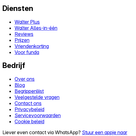
Diensten
Walter Plus
Walter Alles-in-één
Reviews
Prijzen
Vriendenkorting
Voor funda
Bedrijf
Over ons
Blog
Begrippenlijst
Veelgestelde vragen
Contact ons
Privacybeleid
Servicevoorwaarden
Cookie beleid
Liever even contact via WhatsApp?
Stuur een appje naar