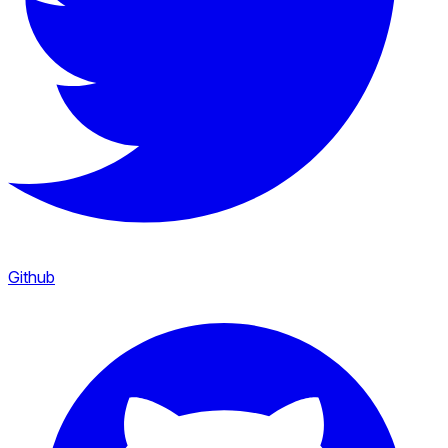
Github