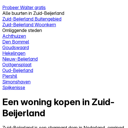
Probeer Walter gratis
Alle buurten in Zuid-Beijerland
Zuid-Beijerland Buitengebied
Zuid-Beijerland Woonkern
Omliggende steden
Achthuizen
Den Bommel
Goudswaard
Hekelingen
Nieuw-Beijerland
Ooltgensplaat
Oud-Beijerland
Piershil
Simonshaven
Spijkenisse
Een woning kopen in Zuid-
Beijerland
Zuid-Beijerland is een charmant dorp in Nederland, omringd