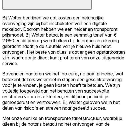
Bij Walter begrijpen we dat kosten een belangrijke
overweging zijn bij het inschakelen van een digitale
makelaar. Daarom hebben we een helder en transparant
prijsmodel. Bij Walter betaal je een eenmalig tarief van €
2.950 en dit bedrag wordt alleen bij de notaris in rekening
gebracht nadat je de sleutels van je nieuwe huis hebt
ontvangen. Het beste van alles is dat er geen opstartkosten
zijn, waardoor je direct kunt profiteren van onze uitgebreide
service.
Bovendien hanteren we het 'no cure, no pay' principe, wat
betekent dat als we er niet in slagen een geschikte woning
voor je te vinden, je geen kosten hoeft te betalen. We zijn
volledig toegewijd aan het behalen van succesvolle
resultaten voor onze klanten, en dit principe biedt je
gemoedsrust en vertrouwen. Bij Walter geloven we in het
delen van risico's en streven naar gedeeld succes.
Met onze eerlijke en transparante tariefstructuur, waarbij je
alleen bij de notaris betaalt na het ontvangen van de