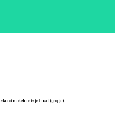
kend makelaar in je buurt (grapje).