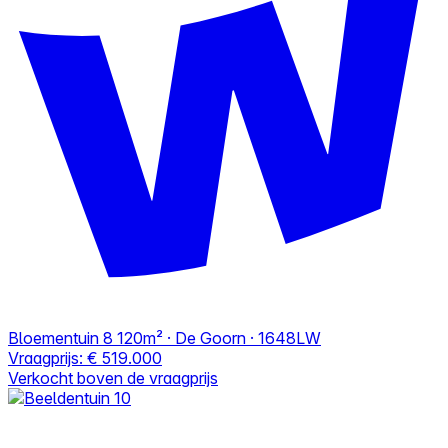
Bloementuin 8
120m² · De Goorn · 1648LW
Vraagprijs:
€ 519.000
Verkocht boven de vraagprijs