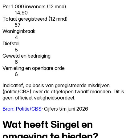
Per 1.000 inwoners (12 mnd)
14,90
Totaal geregistreerd (12 mnd)
57
Woninginbraak
4
Diefstal
8
Geweld en bedreiging
6
Vernieling en openbare orde
6
Indicatief, op basis van geregistreerde misdrijven
(politie/CBS) over de afgelopen twaalf maanden. Dit is
geen officieel veiligheidsoordeel.
Bron: Politie/CBS
· Cijfers t/m juni 2026
Wat heeft Singel en
omgeving te bieden?