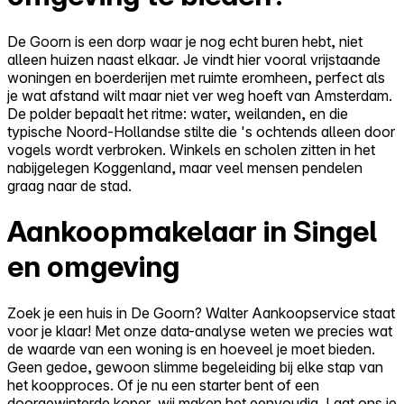
De Goorn is een dorp waar je nog echt buren hebt, niet
alleen huizen naast elkaar. Je vindt hier vooral vrijstaande
woningen en boerderijen met ruimte eromheen, perfect als
je wat afstand wilt maar niet ver weg hoeft van Amsterdam.
De polder bepaalt het ritme: water, weilanden, en die
typische Noord-Hollandse stilte die 's ochtends alleen door
vogels wordt verbroken. Winkels en scholen zitten in het
nabijgelegen Koggenland, maar veel mensen pendelen
graag naar de stad.
Aankoopmakelaar in Singel
en omgeving
Zoek je een huis in De Goorn? Walter Aankoopservice staat
voor je klaar! Met onze data-analyse weten we precies wat
de waarde van een woning is en hoeveel je moet bieden.
Geen gedoe, gewoon slimme begeleiding bij elke stap van
het koopproces. Of je nu een starter bent of een
doorgewinterde koper, wij maken het eenvoudig. Laat ons je