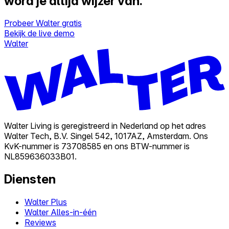
word je altijd wijzer van.
Probeer Walter gratis
Bekijk de live demo
Walter
Walter Living is geregistreerd in Nederland op het adres
Walter Tech, B.V. Singel 542, 1017AZ, Amsterdam. Ons
KvK-nummer is 73708585 en ons BTW-nummer is
NL859636033B01.
Diensten
Walter Plus
Walter Alles-in-één
Reviews