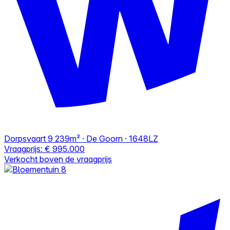
Dorpsvaart 9
239m² · De Goorn · 1648LZ
Vraagprijs:
€ 995.000
Verkocht boven de vraagprijs