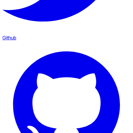
Github