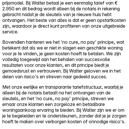
prijsmodel. Bij Walter betaal je een eenmalig tarief van €
2.950 en dit bedrag wordt alleen bij de notaris in rekening
gebracht nadat je de sleutels van je nieuwe huis hebt
ontvangen. Het beste van alles is dat er geen opstartkosten
zijn, waardoor je direct kunt profiteren van onze uitgebreide
service.
Bovendien hanteren we het 'no cure, no pay' principe, wat
betekent dat als we er niet in slagen een geschikte woning
voor je te vinden, je geen kosten hoeft te betalen. We zijn
volledig toegewijd aan het behalen van succesvolle
resultaten voor onze klanten, en dit principe biedt je
gemoedsrust en vertrouwen. Bij Walter geloven we in het
delen van risico's en streven naar gedeeld succes.
Met onze eerlijke en transparante tariefstructuur, waarbij je
alleen bij de notaris betaalt na het ontvangen van de
sleutels, en het 'no cure, no pay' principe, streven we
ernaar onze klanten een zorgeloze en betaalbare
woningaankoop ervaring te bieden. Bij Walter zijn we er om
je te begeleiden en te ondersteunen, zonder dat je je zorgen
hoeft te maken over verborgen kosten of onnodige risico's.