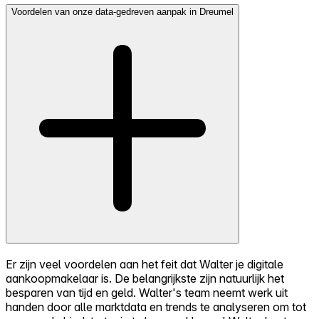
Voordelen van onze data-gedreven aanpak in Dreumel
Er zijn veel voordelen aan het feit dat Walter je digitale
aankoopmakelaar is. De belangrijkste zijn natuurlijk het
besparen van tijd en geld. Walter's team neemt werk uit
handen door alle marktdata en trends te analyseren om tot