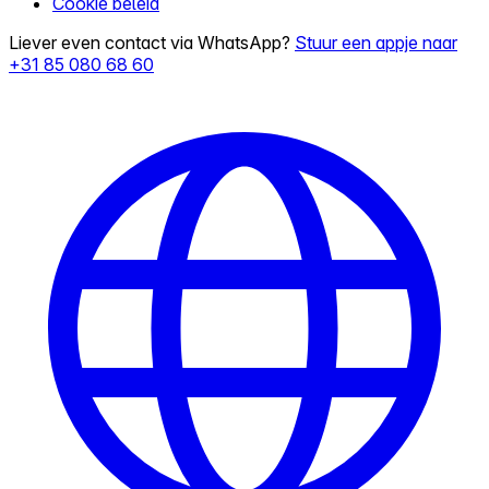
Cookie beleid
Liever even contact via WhatsApp?
Stuur een appje naar
+31 85 080 68 60