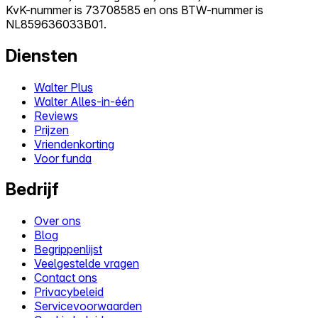
KvK-nummer is 73708585 en ons BTW-nummer is
NL859636033B01.
Diensten
Walter Plus
Walter Alles-in-één
Reviews
Prijzen
Vriendenkorting
Voor funda
Bedrijf
Over ons
Blog
Begrippenlijst
Veelgestelde vragen
Contact ons
Privacybeleid
Servicevoorwaarden