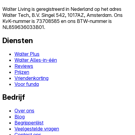
Walter Living is geregistreerd in Nederland op het adres
Walter Tech, B.V. Singel 542, 1017AZ, Amsterdam. Ons
KvK-nummer is 73708585 en ons BTW-nummer is
NL859636033B01.
Diensten
Walter Plus
Walter Alles-in-één
Reviews
Prijzen
Vriendenkorting
Voor funda
Bedrijf
Over ons
Blog
Begrippenlijst
Veelgestelde vragen
Contact ons