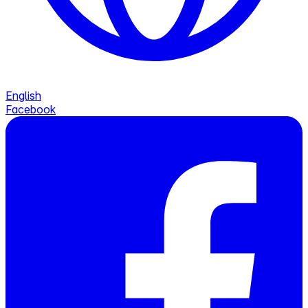
English
Facebook