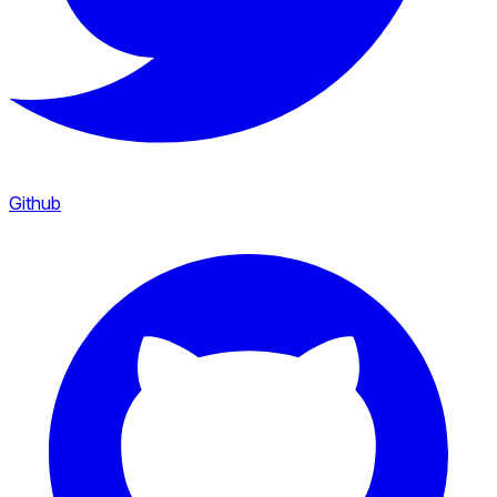
Github